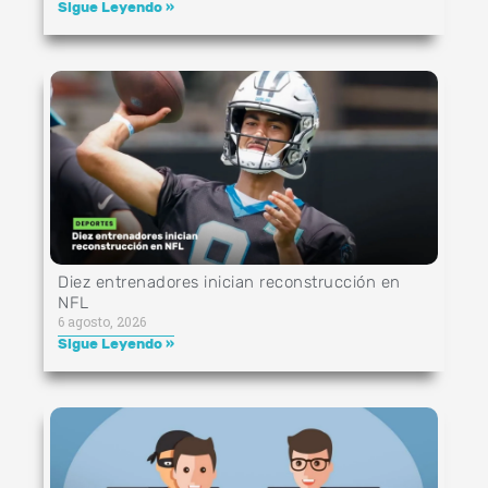
Sigue Leyendo »
Diez entrenadores inician reconstrucción en
NFL
6 agosto, 2026
Sigue Leyendo »