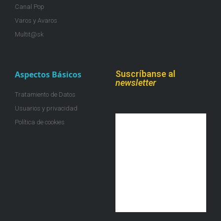
Canal Pop
Varos y Avaros
Multit@sk
Suscríbanse al
Aspectos Básicos
newsletter
Tratamiento de Datos
Usuarios y privacidad
Política de cookies
¡Únete a la colmena!