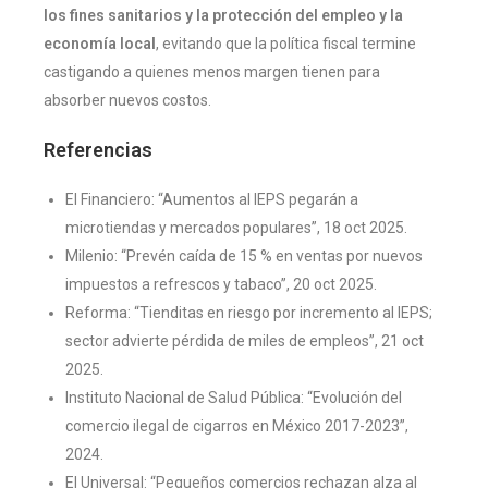
los fines sanitarios y la protección del empleo y la
economía local
, evitando que la política fiscal termine
castigando a quienes menos margen tienen para
absorber nuevos costos.
Referencias
El Financiero: “Aumentos al IEPS pegarán a
microtiendas y mercados populares”, 18 oct 2025.
Milenio: “Prevén caída de 15 % en ventas por nuevos
impuestos a refrescos y tabaco”, 20 oct 2025.
Reforma: “Tienditas en riesgo por incremento al IEPS;
sector advierte pérdida de miles de empleos”, 21 oct
2025.
Instituto Nacional de Salud Pública: “Evolución del
comercio ilegal de cigarros en México 2017-2023”,
2024.
El Universal: “Pequeños comercios rechazan alza al