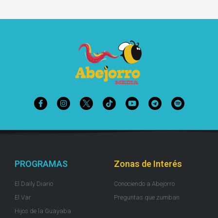
PROGRAMAS
Zonas de Interés
El Daily Diario
Conociendo a Abejorro
El Var
Preguntas que zumban
Hijos de la Guayaba