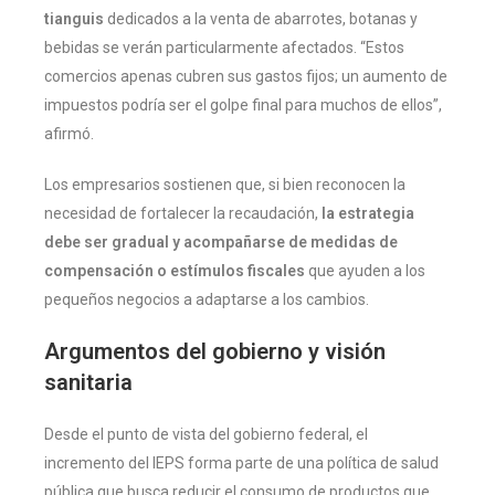
tianguis
dedicados a la venta de abarrotes, botanas y
bebidas se verán particularmente afectados. “Estos
comercios apenas cubren sus gastos fijos; un aumento de
impuestos podría ser el golpe final para muchos de ellos”,
afirmó.
Los empresarios sostienen que, si bien reconocen la
necesidad de fortalecer la recaudación,
la estrategia
debe ser gradual y acompañarse de medidas de
compensación o estímulos fiscales
que ayuden a los
pequeños negocios a adaptarse a los cambios.
Argumentos del gobierno y visión
sanitaria
Desde el punto de vista del gobierno federal, el
incremento del IEPS forma parte de una política de salud
pública que busca reducir el consumo de productos que