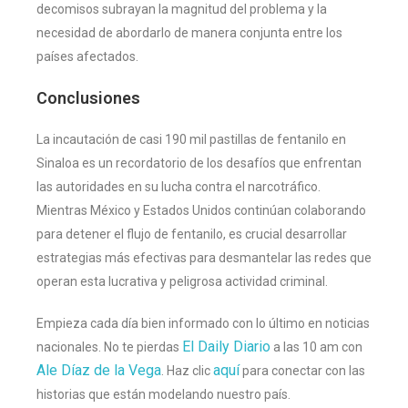
decomisos subrayan la magnitud del problema y la
necesidad de abordarlo de manera conjunta entre los
países afectados​
​.
Conclusiones
La incautación de casi 190 mil pastillas de fentanilo en
Sinaloa es un recordatorio de los desafíos que enfrentan
las autoridades en su lucha contra el narcotráfico.
Mientras México y Estados Unidos continúan colaborando
para detener el flujo de fentanilo, es crucial desarrollar
estrategias más efectivas para desmantelar las redes que
operan esta lucrativa y peligrosa actividad criminal.
Empieza cada día bien informado con lo último en noticias
El Daily Diario
nacionales. No te pierdas
a las 10 am con
Ale Díaz de la Vega
aquí
. Haz clic
para conectar con las
historias que están modelando nuestro país.