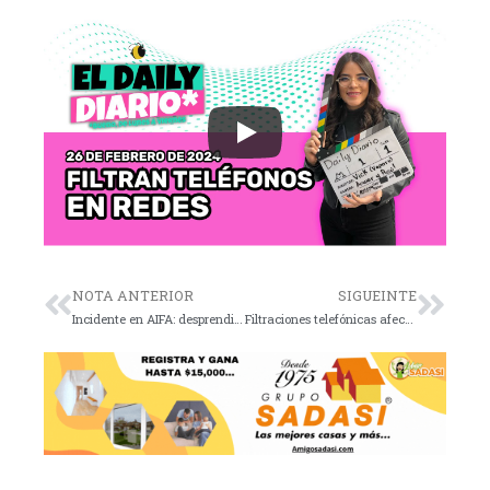
NOTA ANTERIOR
SIGUEINTE
Incidente en AIFA: desprendimiento de parte del techo
Filtraciones telefónicas afectan a miembros de Morena