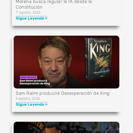
Morena busca regular la IA desde la
Constitución
7 agosto, 2026
Sigue Leyendo »
Sam Raimi producirá Desesperación de King
6 agosto, 2026
Sigue Leyendo »