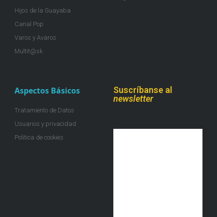
Hijos de la Guayaba
Canal Pop
Varos y Avaros
Multit@sk
Suscríbanse al
Aspectos Básicos
newsletter
Tratamiento de Datos
Usuarios y privacidad
Política de cookies