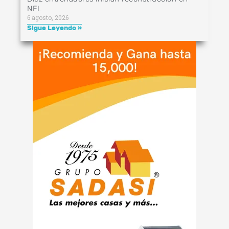
NFL
6 agosto, 2026
Sigue Leyendo »