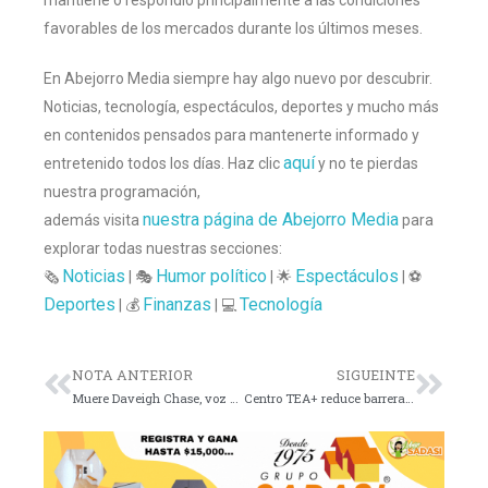
favorables de los mercados durante los últimos meses.
En Abejorro Media siempre hay algo nuevo por descubrir.
Noticias, tecnología, espectáculos, deportes y mucho más
en contenidos pensados para mantenerte informado y
aquí
entretenido todos los días. Haz clic
y no te pierdas
nuestra programación,
nuestra página de Abejorro Media
además visita
para
explorar todas nuestras secciones:
Noticias
Humor político
Espectáculos
🗞️
| 🎭
| 🌟
| ⚽
Deportes
Finanzas
Tecnología
| 💰
| 💻
NOTA ANTERIOR
SIGUEINTE
Muere Daveigh Chase, voz de Lilo y rostro de Samara
Centro TEA+ reduce barrera económica del diagnóstico