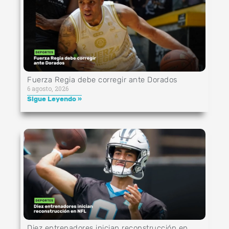
Fuerza Regia debe corregir ante Dorados
6 agosto, 2026
Sigue Leyendo »
Diez entrenadores inician reconstrucción en