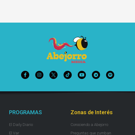
PROGRAMAS
Zonas de Interés
El Daily Diario
Conociendo a Abejorro
El Var
Preguntas que zumban