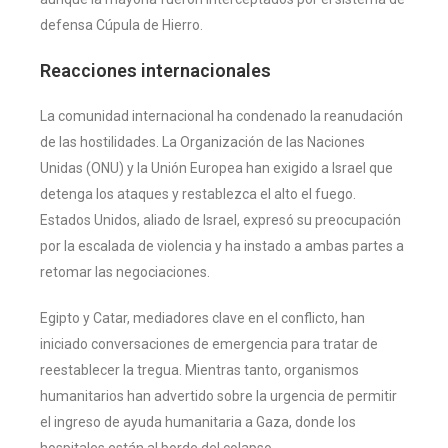
defensa Cúpula de Hierro.
Reacciones internacionales
La comunidad internacional ha condenado la reanudación
de las hostilidades. La Organización de las Naciones
Unidas (ONU) y la Unión Europea han exigido a Israel que
detenga los ataques y restablezca el alto el fuego.
Estados Unidos, aliado de Israel, expresó su preocupación
por la escalada de violencia y ha instado a ambas partes a
retomar las negociaciones.
Egipto y Catar, mediadores clave en el conflicto, han
iniciado conversaciones de emergencia para tratar de
reestablecer la tregua. Mientras tanto, organismos
humanitarios han advertido sobre la urgencia de permitir
el ingreso de ayuda humanitaria a Gaza, donde los
hospitales están al borde del colapso.