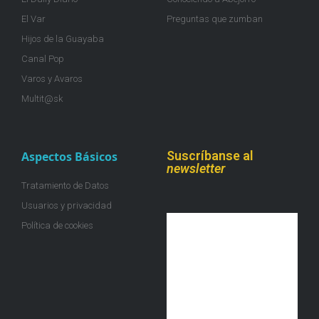
El Var
Preguntas que zumban
Hijos de la Guayaba
Canal Pop
Varos y Avaros
Multit@sk
Suscríbanse al
Aspectos Básicos
newsletter
Tratamiento de Datos
Usuarios y privacidad
Política de cookies