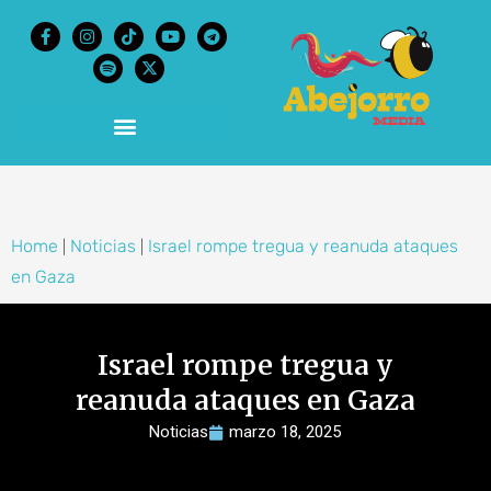
content
Home
Noticias
Israel rompe tregua y reanuda ataques
|
|
en Gaza
Israel rompe tregua y
reanuda ataques en Gaza
Noticias
marzo 18, 2025