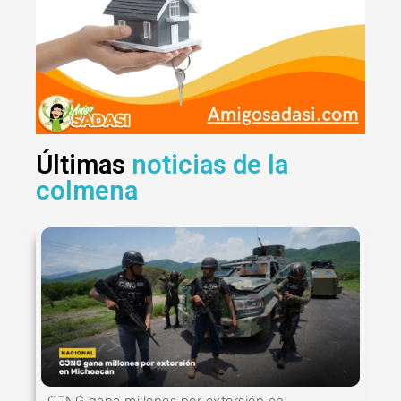
Últimas
noticias de la
colmena
CJNG gana millones por extorsión en