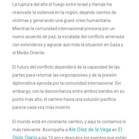
La ruptura del alto el fuego entre Israel y Hamás ha
reavivado la violencia en la región, dejando cientos de
víctimas y generando una grave crisis humanitaria.
Mientras la comunidad internacional presiona por un
nuevo acuerdo de paz, la escalada del conflicto amenaza
con extenderse y agravar aún más la situación en Gaza y
el Medio Oriente.
El futuro del conflicto dependerá de la capacidad de las
partes para retomar las negociaciones y de la presión
diplomática ejercida por la comunidad internacional. Sin
embargo, con la desconfianza entre ambos bandos en su
punto más alto, el camino hacia una solución pacífica
parece cada vez más incierto.
El mundo está en constante cambio, y aquí te contamos lo
Ale Díaz de la Vega
El
más relevante. Acompaña a
en
Daily Diario
a las 10 am y descubre los eventos que están