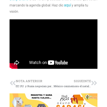
aquí
marcando la agenda global. Haz clic
y amplía tu
visión.
NOTA ANTERIOR
SIGUEINTE
EE.UU. y Rusia negocian por guerra en Ucrania
México conmemora el natalicio de Benito Juárez