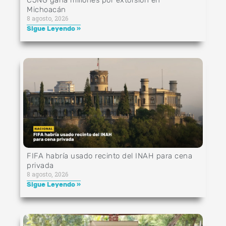
Michoacán
8 agosto, 2026
Sigue Leyendo »
FIFA habría usado recinto del INAH para cena
privada
8 agosto, 2026
Sigue Leyendo »