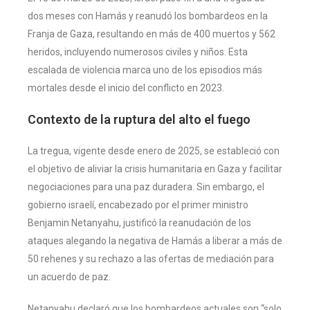
dos meses con Hamás y reanudó los bombardeos en la
Franja de Gaza, resultando en más de 400 muertos y 562
heridos, incluyendo numerosos civiles y niños. Esta
escalada de violencia marca uno de los episodios más
mortales desde el inicio del conflicto en 2023.
Contexto de la ruptura del alto el fuego
La tregua, vigente desde enero de 2025, se estableció con
el objetivo de aliviar la crisis humanitaria en Gaza y facilitar
negociaciones para una paz duradera. Sin embargo, el
gobierno israelí, encabezado por el primer ministro
Benjamin Netanyahu, justificó la reanudación de los
ataques alegando la negativa de Hamás a liberar a más de
50 rehenes y su rechazo a las ofertas de mediación para
un acuerdo de paz.
Netanyahu declaró que los bombardeos actuales son “solo