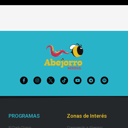
PROGRAMAS
Zonas de Interés
El Daily Diario
Conociendo a Abejorro