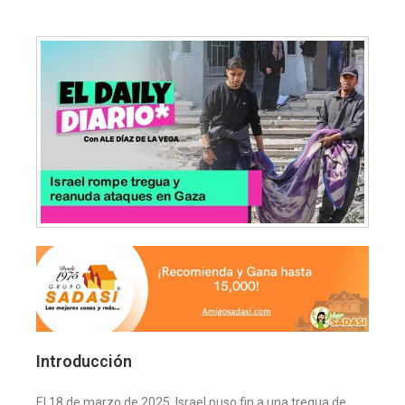
Introducción
El 18 de marzo de 2025, Israel puso fin a una tregua de