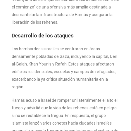
el comienzo” de una ofensiva más amplia destinada a
desmantelar la infraestructura de Hamás y asegurar la
liberación de los rehenes.
Desarrollo de los ataques
Los bombardeos israelíes se centraron en áreas
densamente pobladas de Gaza, incluyendo la capital, Deir
al-Balah, Khan Younis y Rafah. Estos ataques afectaron
edificios residenciales, escuelas y campos de refugiados,
exacerbando la ya crítica situación humanitaria en la
región.
Hamás acusó a Israel de romper unilateralmente el alto el
fuego y advirtió que la vida de los rehenes está en peligro
si no se restablece la tregua. En respuesta, el grupo
islamista lanzó varios cohetes hacia ciudades israelíes,
aunque la mayoría fueron interceptados por el sistema de