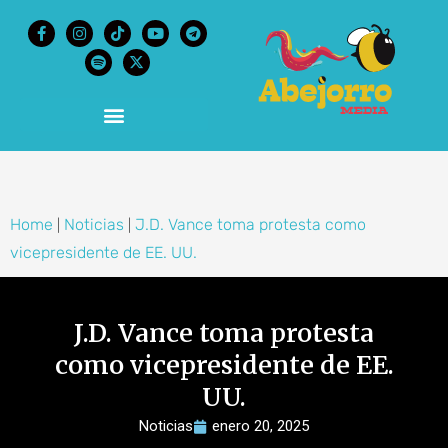
content
Home
Noticias
J.D. Vance toma protesta como
|
|
vicepresidente de EE. UU.
J.D. Vance toma protesta
como vicepresidente de EE.
UU.
Noticias
enero 20, 2025