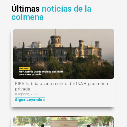
Últimas
noticias de la
colmena
FIFA habría usado recinto del INAH para cena
privada
8 agosto, 2026
Sigue Leyendo »