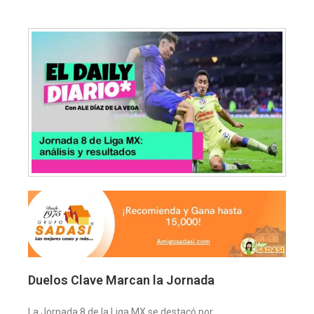
Duelos Clave Marcan la Jornada
La Jornada 8 de la Liga MX se destacó por