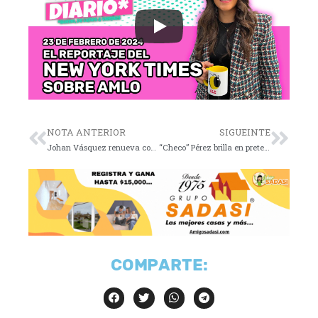
NOTA ANTERIOR
SIGUEINTE
Johan Vásquez renueva con Genoa hasta 2027
“Checo” Pérez brilla en pretemporada de Fórmula Uno
COMPARTE: