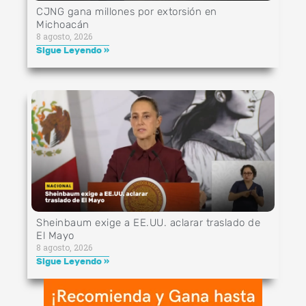
CJNG gana millones por extorsión en
Michoacán
8 agosto, 2026
Sigue Leyendo »
Sheinbaum exige a EE.UU. aclarar traslado de
El Mayo
8 agosto, 2026
Sigue Leyendo »