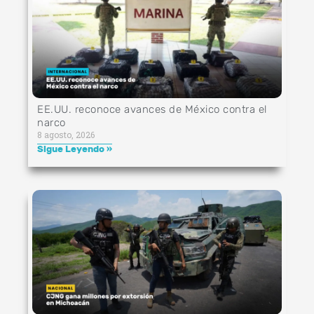
EE.UU. reconoce avances de México contra el
narco
8 agosto, 2026
Sigue Leyendo »