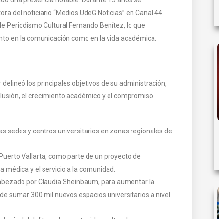
a del noticiario “Medios UdeG Noticias” en Canal 44.
de Periodismo Cultural Fernando Benítez, lo que
anto en la comunicación como en la vida académica.
delineó los principales objetivos de su administración,
inclusión, el crecimiento académico y el compromiso
as sedes y centros universitarios en zonas regionales de
Puerto Vallarta, como parte de un proyecto de
a médica y el servicio a la comunidad.
abezado por Claudia Sheinbaum, para aumentar la
de sumar 300 mil nuevos espacios universitarios a nivel