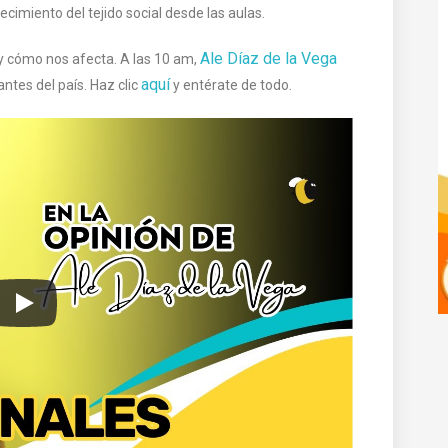
lecimiento del tejido social desde las aulas.
Ale Díaz de la Vega
y cómo nos afecta. A las 10 am,
aquí
ntes del país. Haz clic
y entérate de todo.