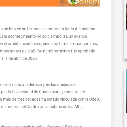
un hito en su historia al nombrar a Karla Alejandrina
 Este acontecimiento no solo simboliza un avance
o en el ámbito académico, sino que también inaugura una
 importantes del país. Su nombramiento fue aprobado
 el 1 de abril de 2025.
 en el ámbito académico y en los medios de
s por la Universidad de Guadalajara y maestra en
nte más de tres décadas ha estado vinculada con la UdeG,
de rectora del Centro Universitario de los Altos
nido una presencia notable. Durante 15 años se