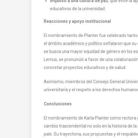
Impulso a una cultura de paz
, que evite la a
educativos de la universidad.
Reacciones y apoyo institucional
El nombramiento de Planter fue celebrado tanto 
el ámbito académico y político señalaron que su 
se busca una mayor equidad de género en los esp
Lemus, se pronunció a favor de una colaboración 
concretar proyectos educativos y de salud.
Asimismo, miembros del Consejo General Univer
universitaria y el respeto a los derechos humano
Conclusiones
El nombramiento de Karla Planter como rectora g
cambio trascendental no solo en la historia de la
país. Su trayectoria, sus propuestas y el respa