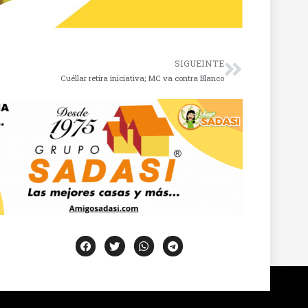
SIGUEINTE
Cuéllar retira iniciativa; MC va contra Blanco