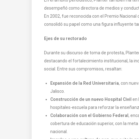
desempeñó como directora de medios y conductor
En 2002, fue reconocida con el Premio Nacional 
consolidó su papel como una figura influyente t
Ejes de su rectorado
Durante su discurso de toma de protesta, Planter 
destacando el fortalecimiento institucional, la 
social. Entre sus compromisos, resaltan:
Expansión de la Red Universitaria
, con nuev
Jalisco.
Construcción de un nuevo Hospital Civil
en 
hospitales-escuela para reforzar la enseñanz
Colaboración con el Gobierno Federal
, enc
cobertura de educación superior, con la meta 
nacional.