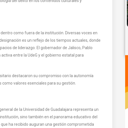
pología del delito en los contenidos culturales y
dentro como fuera de la institución. Diversas voces en
designación es un reflejo de los tiempos actuales, donde
acios de liderazgo. El gobernador de Jalisco, Pablo
activa entre la UdeG y el gobierno estatal para
sitario destacaron su compromiso con la autonomía
s como valores esenciales para su gestión.
eneral de la Universidad de Guadalajara representa un
 institución, sino también en el panorama educativo del
ldo que ha recibido auguran una gestión comprometida