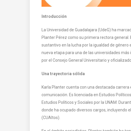
Introducción
La Universidad de Guadalajara (UdeG) ha marcado 
Planter Pérez como su primera rectora general.
sustantivo en la lucha por la igualdad de géner
nueva etapa para una de las universidades más
por el Consejo General Universitario y oficializado
Una trayectoria sólida
Karla Planter cuenta con una destacada carrera
comunicación. Es licenciada en Estudios Político
Estudios Políticos y Sociales por la UNAM. Dura
donde ha ocupado diversos cargos, incluyendo el 
(CUAltos).
En el ámbito periodístico, Planter también ha te