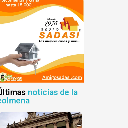
Últimas
noticias de la
colmena