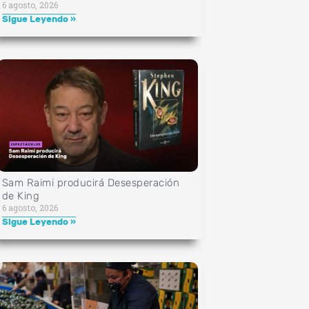
6 agosto, 2026
Sigue Leyendo »
Sam Raimi producirá Desesperación
de King
6 agosto, 2026
Sigue Leyendo »