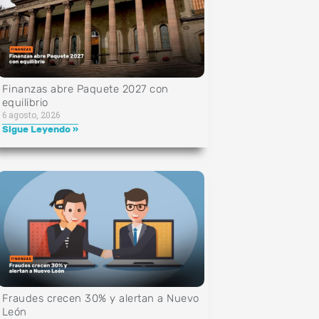
Finanzas abre Paquete 2027 con
equilibrio
6 agosto, 2026
Sigue Leyendo »
Fraudes crecen 30% y alertan a Nuevo
León