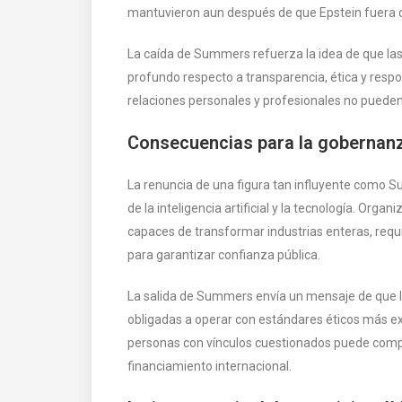
mantuvieron aun después de que Epstein fuera c
La caída de Summers refuerza la idea de que las
profundo respecto a transparencia, ética y resp
relaciones personales y profesionales no pueden s
Consecuencias para la gobernanz
La renuncia de una figura tan influyente como 
de la inteligencia artificial y la tecnología. Or
capaces de transformar industrias enteras, requ
para garantizar confianza pública.
La salida de Summers envía un mensaje de que la
obligadas a operar con estándares éticos más ex
personas con vínculos cuestionados puede comp
financiamiento internacional.