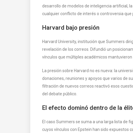
desarrollo de modelos de inteligencia artificial, 
cualquier conflicto de interés o controversia que
Harvard bajo presión
Harvard University, institución que Summers diri
revelación de los correos. Difundió un posiciona
vínculos que múltiples académicos mantuvieron c
La presión sobre Harvard no es nueva: la univers
donaciones, reuniones y apoyos que varios de su
filtración de nuevos correos reactivó esos cuestio
del debate público.
El efecto dominó dentro de la élit
El caso Summers se suma a una larga lista de figu
cuyos vínculos con Epstein han sido expuestos c