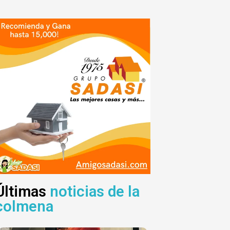
Últimas
noticias de la
colmena