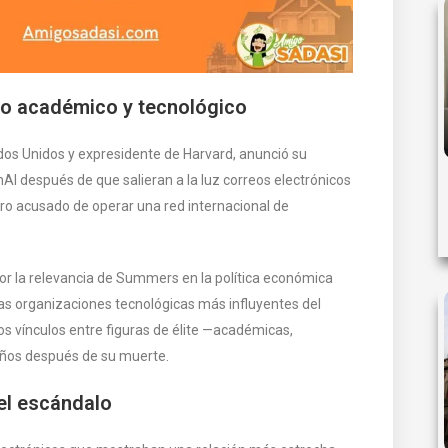
do académico y tecnológico
dos Unidos y expresidente de Harvard, anunció su
nAI después de que salieran a la luz correos electrónicos
iero acusado de operar una red internacional de
por la relevancia de Summers en la política económica
 las organizaciones tecnológicas más influyentes del
os vínculos entre figuras de élite —académicas,
 años después de su muerte.
del escándalo