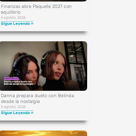
Finanzas abre Paquete 2027 con
equilibrio
6 agosto, 2026
Sigue Leyendo »
Danna prepara dueto con Belinda
desde la nostalgia
6 agosto, 2026
Sigue Leyendo »