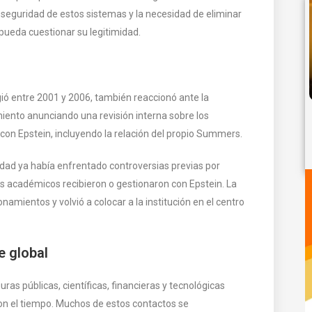
la seguridad de estos sistemas y la necesidad de eliminar
 pueda cuestionar su legitimidad.
gió entre 2001 y 2006, también reaccionó ante la
miento anunciando una revisión interna sobre los
on Epstein, incluyendo la relación del propio Summers.
idad ya había enfrentado controversias previas por
s académicos recibieron o gestionaron con Epstein. La
namientos y volvió a colocar a la institución en el centro
e global
ras públicas, científicas, financieras y tecnológicas
on el tiempo. Muchos de estos contactos se