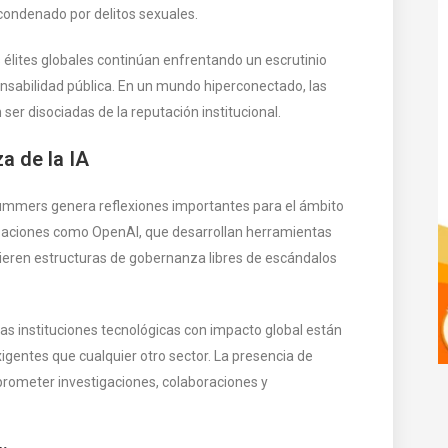
ondenado por delitos sexuales.
 élites globales continúan enfrentando un escrutinio
onsabilidad pública. En un mundo hiperconectado, las
er disociadas de la reputación institucional.
a de la IA
Summers genera reflexiones importantes para el ámbito
ganizaciones como OpenAI, que desarrollan herramientas
ieren estructuras de gobernanza libres de escándalos
s instituciones tecnológicas con impacto global están
igentes que cualquier otro sector. La presencia de
rometer investigaciones, colaboraciones y