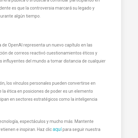
dente es que la controversia marcará su legado y
 durante algún tiempo.
va de OpenAI representa un nuevo capítulo en las
ación de correos reactivó cuestionamientos éticos y
ás influyentes del mundo a tomar distancia de cualquier
ión, los vínculos personales pueden convertirse en
 la ética en posiciones de poder es un elemento
ipan en sectores estratégicos como la inteligencia
, tecnología, espectáculos y mucho más. Mantente
aquí
tienen e inspiran. Haz clic
para seguir nuestra