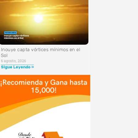
Inouye capta vórtices mínimos en el
Sol
6 agosto, 2026
Sigue Leyendo »