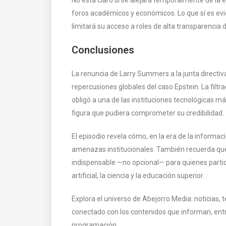
foros académicos y económicos. Lo que sí es evi
limitará su acceso a roles de alta transparencia
Conclusiones
La renuncia de Larry Summers a la junta directi
repercusiones globales del caso Epstein. La filtr
obligó a una de las instituciones tecnológicas m
figura que pudiera comprometer su credibilidad.
El episodio revela cómo, en la era de la informac
amenazas institucionales. También recuerda que
indispensable —no opcional— para quienes partic
artificial, la ciencia y la educación superior.
Explora el universo de Abejorro Media: noticias
conectado con los contenidos que informan, entre
programación,