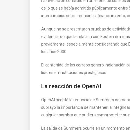
La revelación consistió en una serie de correos
de lo que se había admitido públicamente entre
intercambios sobre reuniones, financiamiento,
Aunque no se presentaron pruebas de actividade
evidenciaron que la relación con Epstein era más
previamente, especialmente considerando que Ep
los años 2000.
El contenido de los correos generó indignación p
líderes en instituciones prestigiosas.
La reacción de OpenAI
OpenAI aceptó la renuncia de Summers de manera
subrayó la importancia de mantener la integrida
cualquier sombra que pudiera comprometer su mis
La salida de Summers ocurre en un momento en e