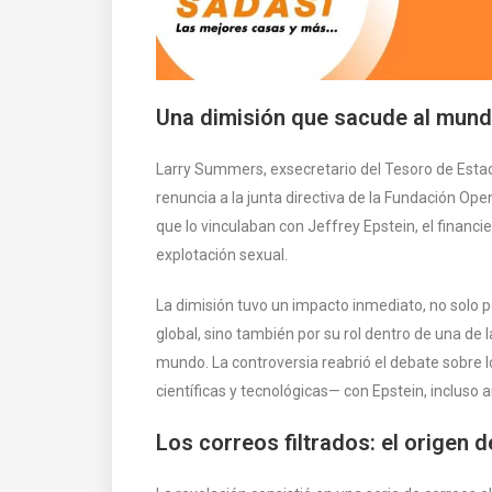
Una dimisión que sacude al mun
Larry Summers, exsecretario del Tesoro de Esta
renuncia a la junta directiva de la Fundación Ope
que lo vinculaban con Jeffrey Epstein, el financ
explotación sexual.
La dimisión tuvo un impacto inmediato, no solo 
global, sino también por su rol dentro de una de
mundo. La controversia reabrió el debate sobre l
científicas y tecnológicas— con Epstein, incluso
Los correos filtrados: el origen 