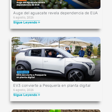
Auge del aguacate revela dependencia de EUA
6 agosto, 2026
Sigue Leyendo »
EV3 convierte a Pesquería en planta digital
6 agosto, 2026
Sigue Leyendo »