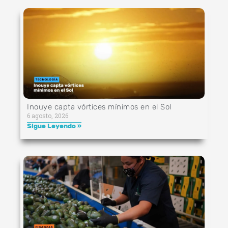
Inouye capta vórtices mínimos en el Sol
6 agosto, 2026
Sigue Leyendo »