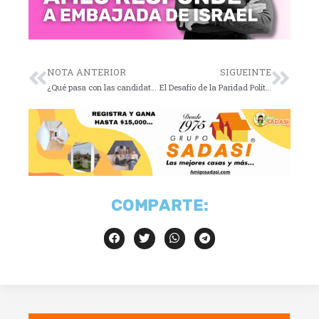
NOTA ANTERIOR
SIGUEINTE
¿Qué pasa con las candidatas?
El Desafío de la Paridad Política en México: Mujeres al Poder en 2024
COMPARTE: