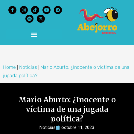
content
Home
Noticias
Mario Aburto: ¿Inocente o víctima de una
|
|
jugada política?
Mario Aburto: ¿Inocente o
víctima de una jugada
política?
Noticias
octubre 11, 2023