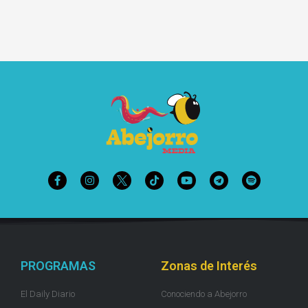
PROGRAMAS
Zonas de Interés
El Daily Diario
Conociendo a Abejorro