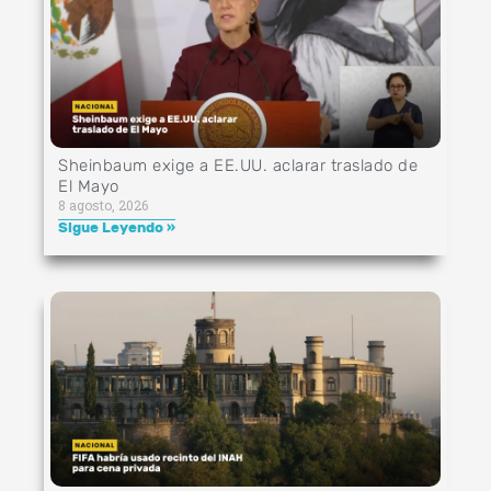
Sheinbaum exige a EE.UU. aclarar traslado de
El Mayo
8 agosto, 2026
Sigue Leyendo »