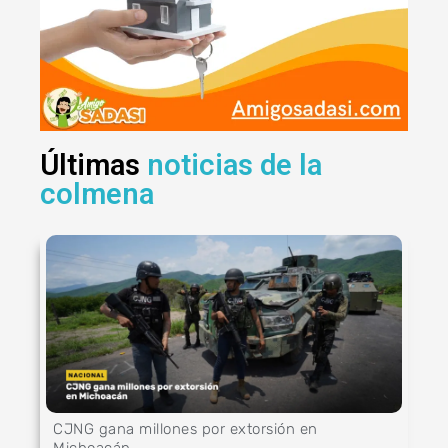
Últimas
noticias de la
colmena
CJNG gana millones por extorsión en
Michoacán