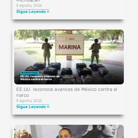
8 agosto, 2026
Sigue Leyendo »
EE.UU. reconoce avances de México contra el
narco
8 agosto, 2026
Sigue Leyendo »