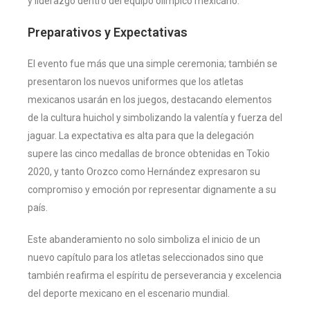
y liderazgo dentro del equipo olímpico mexicano​.
Preparativos y Expectativas
El evento fue más que una simple ceremonia; también se
presentaron los nuevos uniformes que los atletas
mexicanos usarán en los juegos, destacando elementos
de la cultura huichol y simbolizando la valentía y fuerza del
jaguar. La expectativa es alta para que la delegación
supere las cinco medallas de bronce obtenidas en Tokio
2020, y tanto Orozco como Hernández expresaron su
compromiso y emoción por representar dignamente a su
país​.
Este abanderamiento no solo simboliza el inicio de un
nuevo capítulo para los atletas seleccionados sino que
también reafirma el espíritu de perseverancia y excelencia
del deporte mexicano en el escenario mundial.