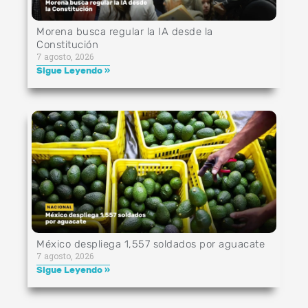
Morena busca regular la IA desde la
Constitución
7 agosto, 2026
Sigue Leyendo »
México despliega 1,557 soldados por aguacate
7 agosto, 2026
Sigue Leyendo »