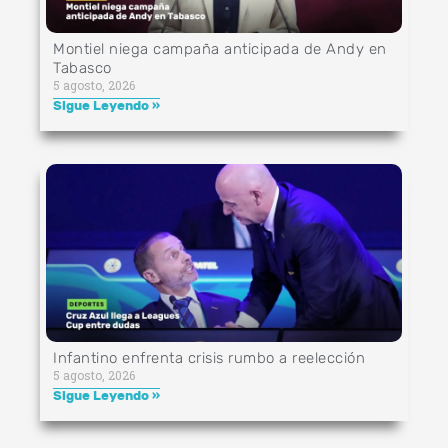
Montiel niega campaña anticipada de Andy en
Tabasco
5 agosto, 2026
Sigue Leyendo »
Infantino enfrenta crisis rumbo a reelección
5 agosto, 2026
Sigue Leyendo »