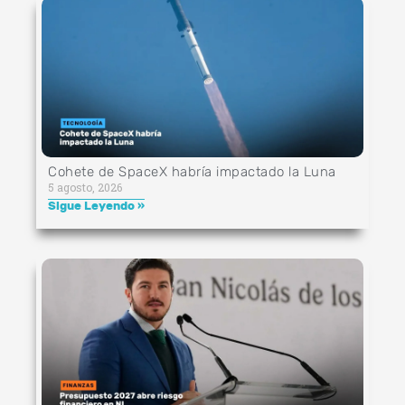
Cohete de SpaceX habría impactado la Luna
5 agosto, 2026
Sigue Leyendo »