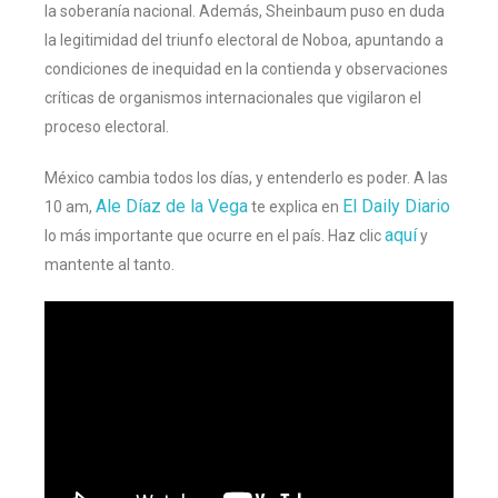
la soberanía nacional. Además, Sheinbaum puso en duda
la legitimidad del triunfo electoral de Noboa, apuntando a
condiciones de inequidad en la contienda y observaciones
críticas de organismos internacionales que vigilaron el
proceso electoral.
México cambia todos los días, y entenderlo es poder. A las
Ale Díaz de la Vega
El Daily Diario
10 am,
te explica en
aquí
lo más importante que ocurre en el país. Haz clic
y
mantente al tanto.