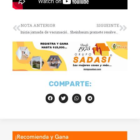
NOTA ANTERIOR
SIGUEINTE
Inicia jornada de vacunación del 26 de abril al 3 de mayo
Sheinbaum promete resolver desabasto a finales de mayo
COMPARTE: