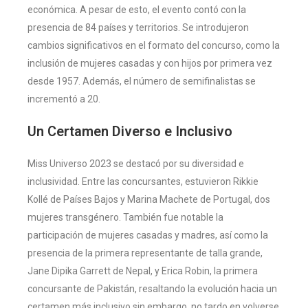
económica. A pesar de esto, el evento contó con la
presencia de 84 países y territorios. Se introdujeron
cambios significativos en el formato del concurso, como la
inclusión de mujeres casadas y con hijos por primera vez
desde 1957. Además, el número de semifinalistas se
incrementó a 20​​.
Un Certamen Diverso e Inclusivo
Miss Universo 2023 se destacó por su diversidad e
inclusividad. Entre las concursantes, estuvieron Rikkie
Kollé de Países Bajos y Marina Machete de Portugal, dos
mujeres transgénero. También fue notable la
participación de mujeres casadas y madres, así como la
presencia de la primera representante de talla grande,
Jane Dipika Garrett de Nepal, y Erica Robin, la primera
concursante de Pakistán, resaltando la evolución hacia un
certamen más inclusivo​​ sin embargo, no tardo en volverse