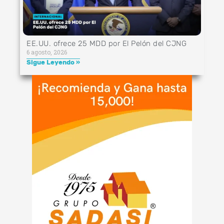
EE.UU. ofrece 25 MDD por El Pelón del CJNG
6 agosto, 2026
Sigue Leyendo »