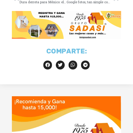
Dura derrota para México: eliminados del Mundial Sub-17
Google fotos, tan simple como un clic
COMPARTE: