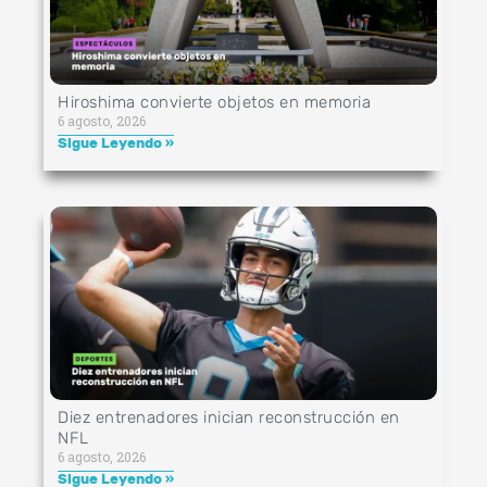
Hiroshima convierte objetos en memoria
6 agosto, 2026
Sigue Leyendo »
Diez entrenadores inician reconstrucción en
NFL
6 agosto, 2026
Sigue Leyendo »