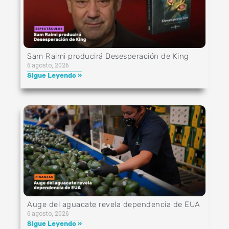
Sam Raimi producirá Desesperación de King
6 agosto, 2026
Sigue Leyendo »
Auge del aguacate revela dependencia de EUA
6 agosto, 2026
Sigue Leyendo »