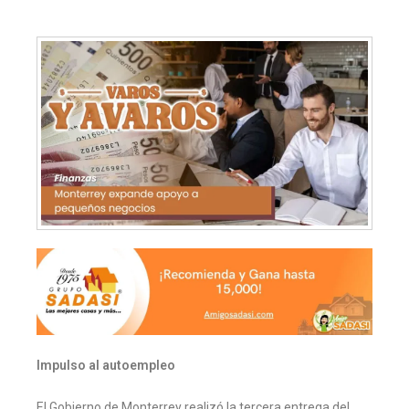
Impulso al autoempleo
El Gobierno de Monterrey realizó la tercera entrega del