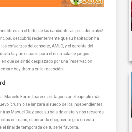
s libres en el hotel de las candidaturas presidenciales!
rincipal, descubrió recientemente que su habitación ha
los esfuerzos del conserje, AMLO, y el gerente del
davía hay un espacio para él en la sala de juegos
e en que se sintió desplazado por una “reservación
ue siempre hay drama en la recepción!
ard
na, Marcelo Ebrard parece protagonizar el capítulo más
o ‘crush’ o se lanzará al ruedo de los independientes,
tras Manuel Díaz saca su bola de cristal y nos recuerda
mitas en mano, esperando el siguiente giro en esta
el final de temporada de tu serie favorita.