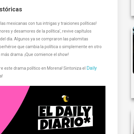
stóricas
as mexicanas con tus intrigas y traiciones políticas!
res y desamores de la política’, revive capítulos
 del día. Algunos ya se compraron las palomitas
perhéroe que cambia la política o simplemente en otro
e más drama. ¡Que comience el show!
Daily
bre este drama político en Morena! Sintoniza el
a!