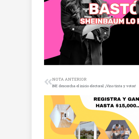
NOTA ANTERIOR
INE descorcha el inicio electoral: ¡Vino tinta y votos!