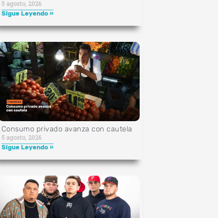
5 agosto, 2026
Sigue Leyendo »
Consumo privado avanza con cautela
5 agosto, 2026
Sigue Leyendo »