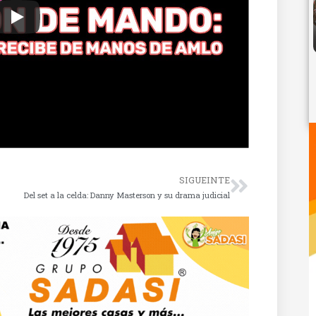
SIGUEINTE
Del set a la celda: Danny Masterson y su drama judicial