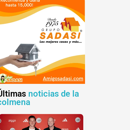
Últimas
noticias de la
colmena