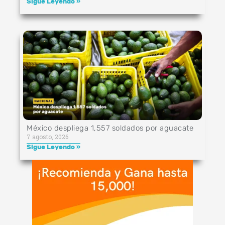
Sigue Leyendo »
México despliega 1,557 soldados por aguacate
7 agosto, 2026
Sigue Leyendo »