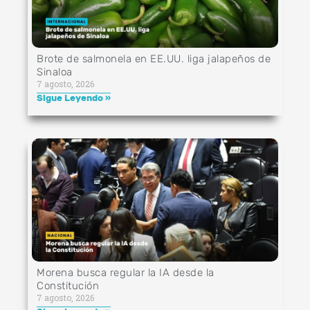
Brote de salmonela en EE.UU. liga jalapeños de
Sinaloa
7 agosto, 2026
Sigue Leyendo »
Morena busca regular la IA desde la
Constitución
7 agosto, 2026