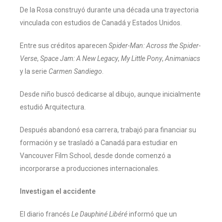
De la Rosa construyó durante una década una trayectoria
vinculada con estudios de Canadá y Estados Unidos.
Entre sus créditos aparecen
Spider-Man: Across the Spider-
Verse
,
Space Jam: A New Legacy
,
My Little Pony
,
Animaniacs
y la serie
Carmen Sandiego
.
Desde niño buscó dedicarse al dibujo, aunque inicialmente
estudió Arquitectura.
Después abandonó esa carrera, trabajó para financiar su
formación y se trasladó a Canadá para estudiar en
Vancouver Film School, desde donde comenzó a
incorporarse a producciones internacionales.
Investigan el accidente
El diario francés
Le Dauphiné Libéré
informó que un