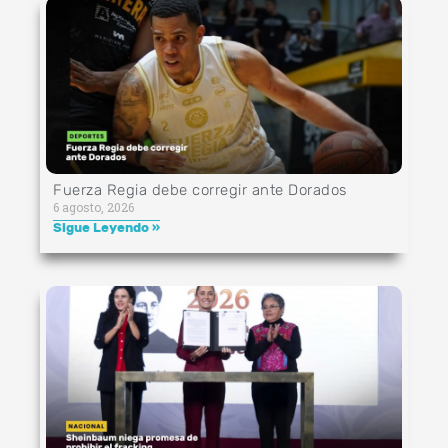
Fuerza Regia debe corregir ante Dorados
6 agosto, 2026
Sigue Leyendo »