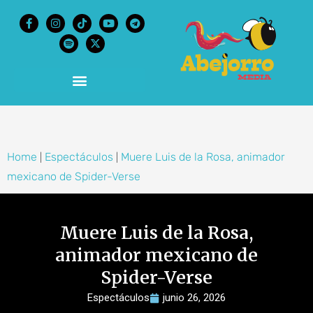
content
Home
Espectáculos
Muere Luis de la Rosa, animador
|
|
mexicano de Spider-Verse
Muere Luis de la Rosa,
animador mexicano de
Spider-Verse
Espectáculos
junio 26, 2026