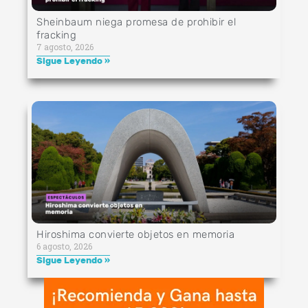
Sheinbaum niega promesa de prohibir el
fracking
7 agosto, 2026
Sigue Leyendo »
Hiroshima convierte objetos en memoria
6 agosto, 2026
Sigue Leyendo »