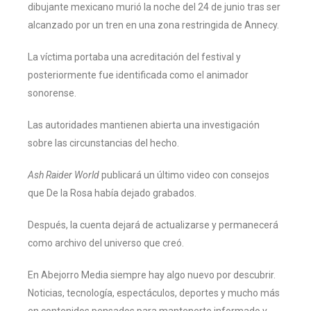
dibujante mexicano murió la noche del 24 de junio tras ser
alcanzado por un tren en una zona restringida de Annecy.
La víctima portaba una acreditación del festival y
posteriormente fue identificada como el animador
sonorense.
Las autoridades mantienen abierta una investigación
sobre las circunstancias del hecho.
Ash Raider World
publicará un último video con consejos
que De la Rosa había dejado grabados.
Después, la cuenta dejará de actualizarse y permanecerá
como archivo del universo que creó.
En Abejorro Media siempre hay algo nuevo por descubrir.
Noticias, tecnología, espectáculos, deportes y mucho más
en contenidos pensados para mantenerte informado y