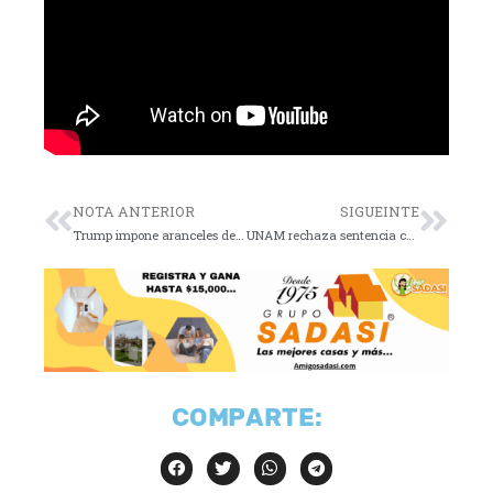
NOTA ANTERIOR
SIGUEINTE
Trump impone aranceles del 10% a 185 países
UNAM rechaza sentencia contra Graue y exdirector
COMPARTE: