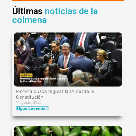
Últimas
noticias de la
colmena
Morena busca regular la IA desde la
Constitución
7 agosto, 2026
Sigue Leyendo »