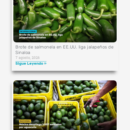
Brote de salmonela en EE.UU. liga jalapeños de
Sinaloa
7 agosto, 2026
Sigue Leyendo »