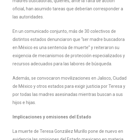
madres buscadoras, quienes, ante la falta de acción
oficial, han asumido tareas que deberían corresponder a
las autoridades.
En un comunicado conjunto, más de 30 colectivos de
distintos estados denunciaron que “ser madre buscadora
en México es una sentencia de muerte” y reiteraron su
exigencia de mecanismos de protección especializados y
recursos adecuados para las labores de búsqueda.
Además, se convocaron movilizaciones en Jalisco, Ciudad
de México y otros estados para exigir justicia por Teresa y
por todas las madres asesinadas mientras buscan a sus
hijos e hijas.
Implicaciones y omisiones del Estado
La muerte de Teresa González Murillo pone de nuevo en
evidencia las omisiones del Estado mexicano en materia