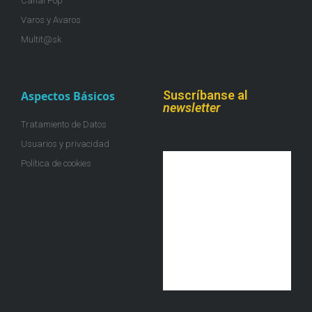
Canal Pop
Varos y Avaros
Multit@sk
Suscríbanse al
Aspectos Básicos
newsletter
Tratamiento de Datos
Usuarios y privacidad
Política de cookies
¡Únete a la colmena!