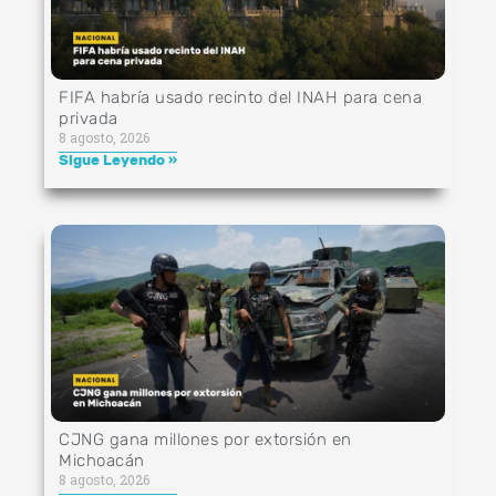
FIFA habría usado recinto del INAH para cena
privada
8 agosto, 2026
Sigue Leyendo »
CJNG gana millones por extorsión en
Michoacán
8 agosto, 2026