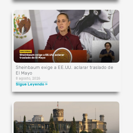
Sheinbaum exige a EE.UU. aclarar traslado de
El Mayo
8 agosto, 2026
Sigue Leyendo »