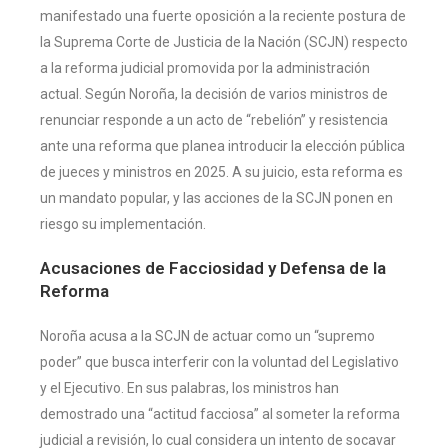
manifestado una fuerte oposición a la reciente postura de
la Suprema Corte de Justicia de la Nación (SCJN) respecto
a la reforma judicial promovida por la administración
actual. Según Noroña, la decisión de varios ministros de
renunciar responde a un acto de “rebelión” y resistencia
ante una reforma que planea introducir la elección pública
de jueces y ministros en 2025. A su juicio, esta reforma es
un mandato popular, y las acciones de la SCJN ponen en
riesgo su implementación.
Acusaciones de Facciosidad y Defensa de la
Reforma
Noroña acusa a la SCJN de actuar como un “supremo
poder” que busca interferir con la voluntad del Legislativo
y el Ejecutivo. En sus palabras, los ministros han
demostrado una “actitud facciosa” al someter la reforma
judicial a revisión, lo cual considera un intento de socavar