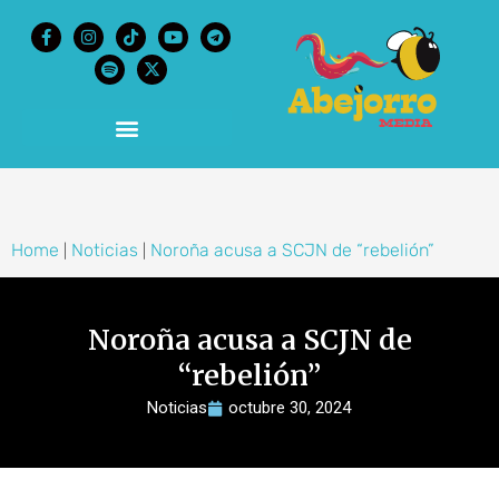
content
Home
Noticias
Noroña acusa a SCJN de “rebelión”
|
|
Noroña acusa a SCJN de
“rebelión”
Noticias
octubre 30, 2024