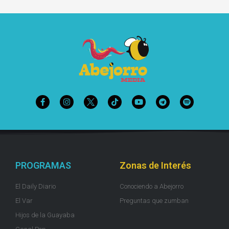
PROGRAMAS
Zonas de Interés
El Daily Diario
Conociendo a Abejorro
El Var
Preguntas que zumban
Hijos de la Guayaba