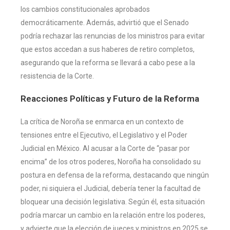
los cambios constitucionales aprobados
democráticamente. Además, advirtió que el Senado
podría rechazar las renuncias de los ministros para evitar
que estos accedan a sus haberes de retiro completos,
asegurando que la reforma se llevará a cabo pese a la
resistencia de la Corte.
Reacciones Políticas y Futuro de la Reforma
La crítica de Noroña se enmarca en un contexto de
tensiones entre el Ejecutivo, el Legislativo y el Poder
Judicial en México. Al acusar a la Corte de “pasar por
encima” de los otros poderes, Noroña ha consolidado su
postura en defensa de la reforma, destacando que ningún
poder, ni siquiera el Judicial, debería tener la facultad de
bloquear una decisión legislativa. Según él, esta situación
podría marcar un cambio en la relación entre los poderes,
y advierte que la elección de jueces y ministros en 2025 se