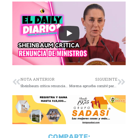
NOTA ANTERIOR
SIGUEINTE
Sheinbaum critica renuncias en SCJN
Morena aprueba comité para jueces
COMPARTE: