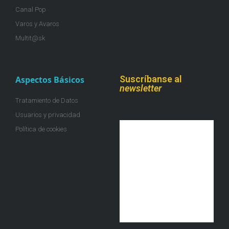
Canal Pop
Varos y Avaros
Multit@sk
Suscríbanse al
Aspectos Básicos
newsletter
Tratamiento de Datos
Usuarios y privacidad
Política de cookies
¡Únete a la colmena!