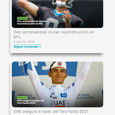
Diez entrenadores inician reconstrucción en
NFL
6 agosto, 2026
Sigue Leyendo »
UAE asegura a Isaac del Toro hasta 2031