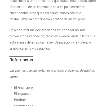
descalificar a una funcionaria que busca respuestas sobre
el asesinato de su esposo no solo es políticamente
cuestionable, sino que reproduce dinámicas que
obstaculizan la participación política de las mujeres.
En pleno 25N, las declaraciones del senador no solo
provocaron indignación; también evidenciaron lo lejos que
está el país de erradicar la revictimización y la violencia
simbólica en la vida pública.
Referencias
Las fuentes que sustentan este artículo provienen de medios
como:
El Financiero
El Imparcial
Infobae
Changoonga