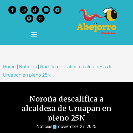
content
Home
Noticias
Noroña descalifica a alcaldesa de
|
|
Uruapan en pleno 25N
Noroña descalifica a
alcaldesa de Uruapan en
pleno 25N
Noticias
noviembre 27, 2025