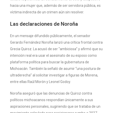
hacia una mujer que, además de ser servidora pública, es
víctima indirecta de un crimen aún sin resolver.
Las declaraciones de Noroña
En un mensaje difundido públicamente, el senador
Gerardo Fernández Noroña lanzó una crítica frontal contra
Grecia Quiroz. La acusó de ser “ambiciosa” y afirmó que su
intención real era usar el asesinato de su esposo como
plataforma política para buscar la gubernatura de
Michoacán. También la señaló de asumir “una postura de
ultraderecha” al solicitar investigar a figuras de Morena,
entre ellas Raúl Morón y Leonel Godoy.
Noroña aseguró que las denuncias de Quiroz contra
políticos michoacanos respondían únicamente a sus
aspiraciones personales, sugiriendo que se trataba de un
movimiento calculado para posicionarse rumbo a 2027.