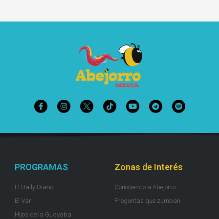
PROGRAMAS
Zonas de Interés
El Daily Diario
Conociendo a Abejorro
El Var
Preguntas que zumban
Hijos de la Guayaba