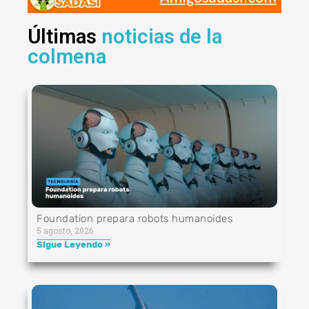
Últimas
noticias de la
colmena
Foundation prepara robots humanoides
5 agosto, 2026
Sigue Leyendo »