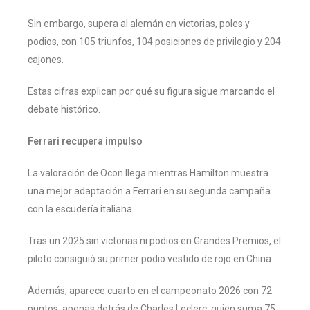
Sin embargo, supera al alemán en victorias, poles y
podios, con 105 triunfos, 104 posiciones de privilegio y 204
cajones.
Estas cifras explican por qué su figura sigue marcando el
debate histórico.
Ferrari recupera impulso
La valoración de Ocon llega mientras Hamilton muestra
una mejor adaptación a Ferrari en su segunda campaña
con la escudería italiana.
Tras un 2025 sin victorias ni podios en Grandes Premios, el
piloto consiguió su primer podio vestido de rojo en China.
Además, aparece cuarto en el campeonato 2026 con 72
puntos, apenas detrás de Charles Leclerc, quien suma 75.