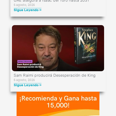
UAE asegura a Isaac del Toro hasta 2031
6 agosto, 2026
Sigue Leyendo »
Sam Raimi producirá Desesperación de King
6 agosto, 2026
Sigue Leyendo »