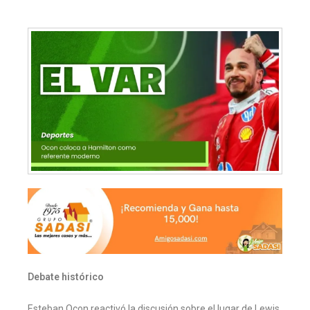
Debate histórico
Esteban Ocon reactivó la discusión sobre el lugar de Lewis