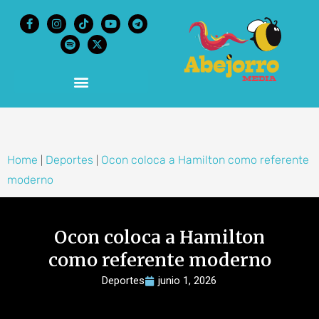
content
Home
Deportes
Ocon coloca a Hamilton como referente
|
|
moderno
Ocon coloca a Hamilton
como referente moderno
Deportes
junio 1, 2026