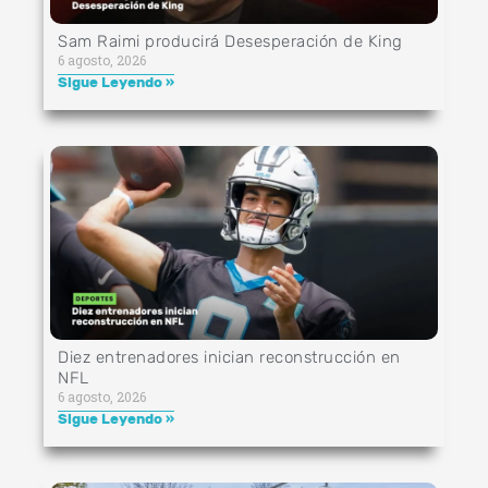
Sam Raimi producirá Desesperación de King
6 agosto, 2026
Sigue Leyendo »
Diez entrenadores inician reconstrucción en
NFL
6 agosto, 2026
Sigue Leyendo »