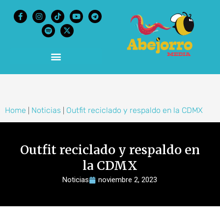
content
Home
Noticias
Outfit reciclado y respaldo en la CDMX
|
|
Outfit reciclado y respaldo en
la CDMX
Noticias
noviembre 2, 2023