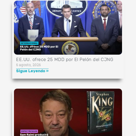
EE.UU. ofrece 25 MDD por El Pelón del CJNG
6 agosto, 2026
Sigue Leyendo »