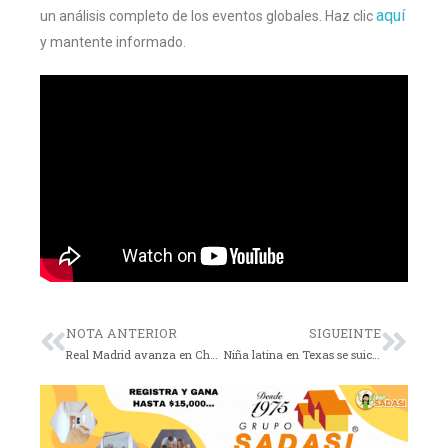
aquí
un análisis completo de los eventos globales. Haz clic
y mantente informado.
NOTA ANTERIOR
SIGUEINTE
Real Madrid avanza en Champions; F1 presenta monoplazas
Niña latina en Texas se suicida tras sufrir bullying