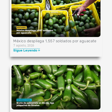
México despliega 1,557 soldados por aguacate
7 agosto, 2026
Sigue Leyendo »