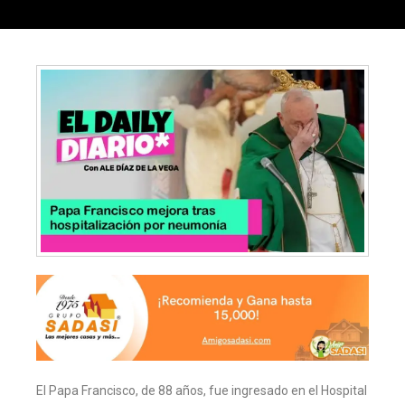
El Papa Francisco, de 88 años, fue ingresado en el Hospital