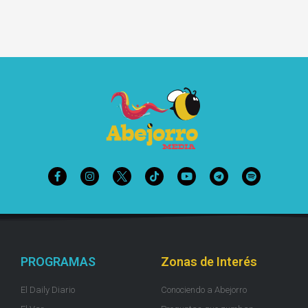
PROGRAMAS
Zonas de Interés
El Daily Diario
Conociendo a Abejorro