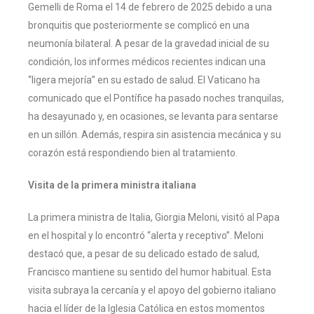
Gemelli de Roma el 14 de febrero de 2025 debido a una
bronquitis que posteriormente se complicó en una
neumonía bilateral. A pesar de la gravedad inicial de su
condición, los informes médicos recientes indican una
“ligera mejoría” en su estado de salud. El Vaticano ha
comunicado que el Pontífice ha pasado noches tranquilas,
ha desayunado y, en ocasiones, se levanta para sentarse
en un sillón. Además, respira sin asistencia mecánica y su
corazón está respondiendo bien al tratamiento.
Visita de la primera ministra italiana
La primera ministra de Italia, Giorgia Meloni, visitó al Papa
en el hospital y lo encontró “alerta y receptivo”. Meloni
destacó que, a pesar de su delicado estado de salud,
Francisco mantiene su sentido del humor habitual. Esta
visita subraya la cercanía y el apoyo del gobierno italiano
hacia el líder de la Iglesia Católica en estos momentos