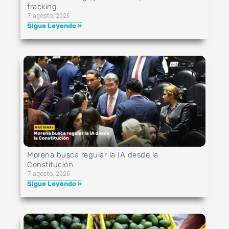
fracking
7 agosto, 2026
Sigue Leyendo »
Morena busca regular la IA desde la
Constitución
7 agosto, 2026
Sigue Leyendo »