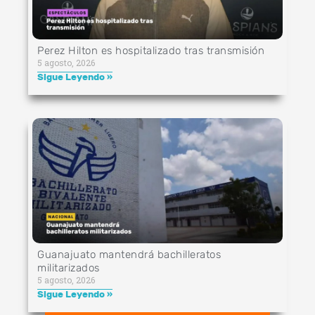
Perez Hilton es hospitalizado tras transmisión
5 agosto, 2026
Sigue Leyendo »
Guanajuato mantendrá bachilleratos
militarizados
5 agosto, 2026
Sigue Leyendo »