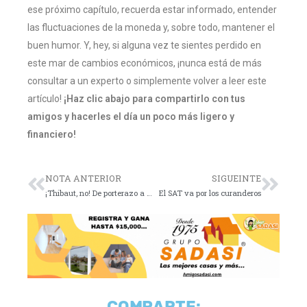
ese próximo capítulo, recuerda estar informado, entender
las fluctuaciones de la moneda y, sobre todo, mantener el
buen humor. Y, hey, si alguna vez te sientes perdido en
este mar de cambios económicos, ¡nunca está de más
consultar a un experto o simplemente volver a leer este
artículo!
¡Haz clic abajo para compartirlo con tus
amigos y hacerles el día un poco más ligero y
financiero!
NOTA ANTERIOR
SIGUEINTE
¡Thibaut, no! De porterazo a paciente en camilla
El SAT va por los curanderos
COMPARTE: