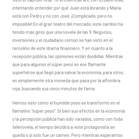
intentando entender por qué Juan está llorando y María
está con Pedro y no con José. ¡Complicado, pero no
imposible! En el gran teatro del mercado, este cambio ha
tenido más giros que una novela de las 9. Negocios,
inversiones y el ciudadano común se han visto en el
remolino de este drama financiero. Y en cuanto a la
recepción pública, las opiniones están divididas. Mientras
que para algunos el súper peso es ese flamante
superhéroe que llegó para salvar la economía, para otros,
es simplemente otra moneda que pasa por la alfombra
roja, buscando sus cinco minutos de fama
Hemos visto cómo el humilde peso se transformó en el
llamativo “súper peso”. Si bien sus efectos en la economía
y la percepción pública han sido variados, como con toda
telenovela, el tiempo decidirá si este protagonista se
queda o si solo fue un cameo. Pero mientras esperamos