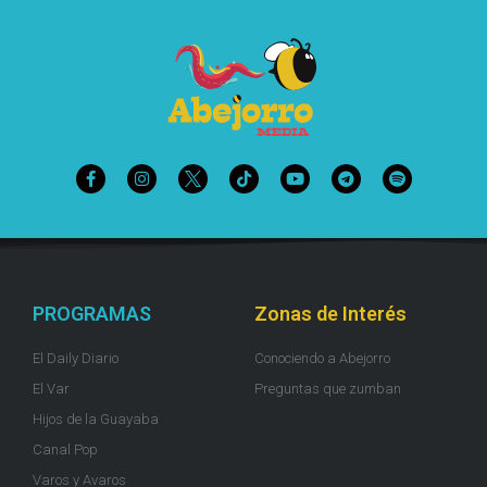
PROGRAMAS
Zonas de Interés
El Daily Diario
Conociendo a Abejorro
El Var
Preguntas que zumban
Hijos de la Guayaba
Canal Pop
Varos y Avaros