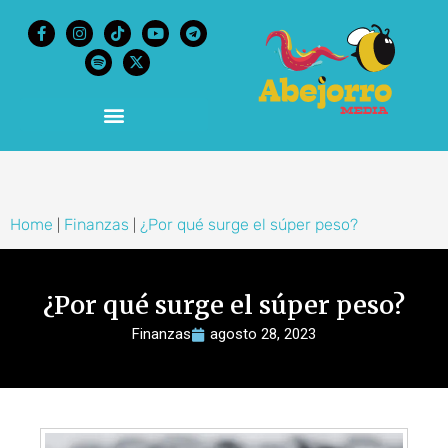
content
Home
Finanzas
¿Por qué surge el súper peso?
|
|
¿Por qué surge el súper peso?
Finanzas
agosto 28, 2023