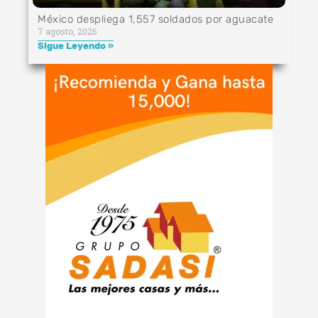
México despliega 1,557 soldados por aguacate
7 agosto, 2026
Sigue Leyendo »