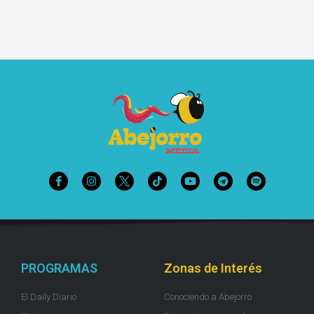
PROGRAMAS
Zonas de Interés
El Daily Diario
Conociendo a Abejorro