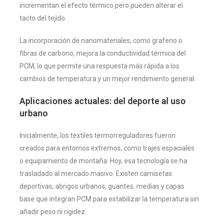
incrementan el efecto térmico pero pueden alterar el
tacto del tejido.
La incorporación de nanomateriales, como grafeno o
fibras de carbono, mejora la conductividad térmica del
PCM, lo que permite una respuesta más rápida a los
cambios de temperatura y un mejor rendimiento general.
Aplicaciones actuales: del deporte al uso
urbano
Inicialmente, los textiles termorreguladores fueron
creados para entornos extremos, como trajes espaciales
o equipamiento de montaña. Hoy, esa tecnología se ha
trasladado al mercado masivo. Existen camisetas
deportivas, abrigos urbanos, guantes, medias y capas
base que integran PCM para estabilizar la temperatura sin
añadir peso ni rigidez.