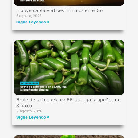
Inouye capta vórtices mínimos en el Sol
6 agosto, 2026
Sigue Leyendo »
Brote de salmonela en EE.UU. liga jalapeños de
Sinaloa
7 agosto, 2026
Sigue Leyendo »