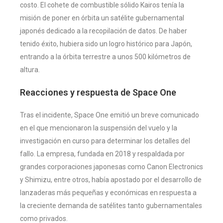
costo​
​. El cohete de combustible sólido Kairos tenía la
misión de poner en órbita un satélite gubernamental
japonés dedicado a la recopilación de datos. De haber
tenido éxito, hubiera sido un logro histórico para Japón,
entrando a la órbita terrestre a unos 500 kilómetros de
altura​
​.
Reacciones y respuesta de Space One
Tras el incidente, Space One emitió un breve comunicado
en el que mencionaron la suspensión del vuelo y la
investigación en curso para determinar los detalles del
fallo. La empresa, fundada en 2018 y respaldada por
grandes corporaciones japonesas como Canon Electronics
y Shimizu, entre otros, había apostado por el desarrollo de
lanzaderas más pequeñas y económicas en respuesta a
la creciente demanda de satélites tanto gubernamentales
como privados​
​.