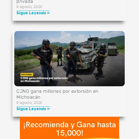
privada
8 agosto, 2026
Sigue Leyendo »
CJNG gana millones por extorsión en
Michoacán
8 agosto, 2026
Sigue Leyendo »