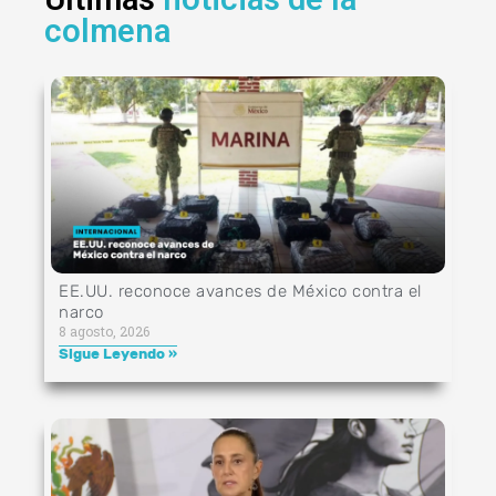
colmena
EE.UU. reconoce avances de México contra el
narco
8 agosto, 2026
Sigue Leyendo »