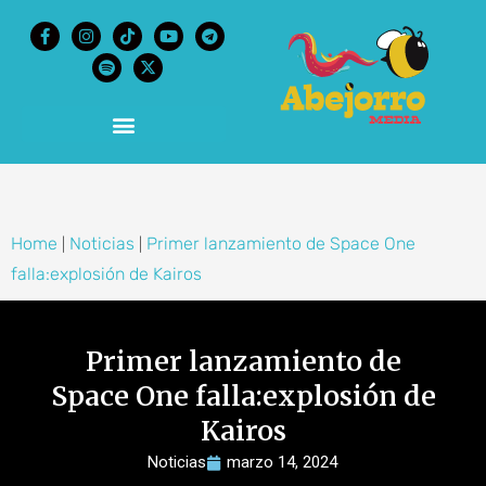
content
Home
Noticias
Primer lanzamiento de Space One
|
|
falla:explosión de Kairos
Primer lanzamiento de
Space One falla:explosión de
Kairos
Noticias
marzo 14, 2024