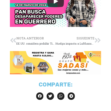
NOTA ANTERIOR
SIGUEINTE
EE.UU. considera prohibir TikTok: controversia
Huelga impacta a Lufthansa en Alemania
COMPARTE: