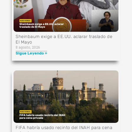
Sheinbaum exige a EE.UU. aclarar traslado de
El Mayo
8 agosto, 2026
Sigue Leyendo »
FIFA habría usado recinto del INAH para cena