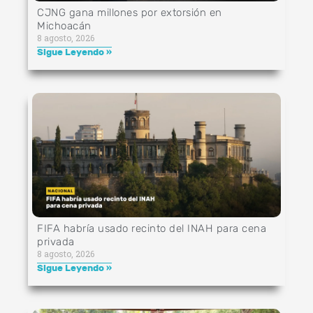
CJNG gana millones por extorsión en
Michoacán
8 agosto, 2026
Sigue Leyendo »
FIFA habría usado recinto del INAH para cena
privada
8 agosto, 2026
Sigue Leyendo »