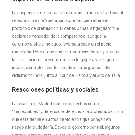
La suspensión de la etapa final no solo truncó la tradicional
celebración de la Vuelta, sino que también alteró el
protocolo de premiación. El danés Jonas Vingegaard fue
declarado vencedor de la competencia, aunque la
ceremonia oficial no pudo llevarse a cabo en el podio
madrileño. Para organizadores, patrocinadores y ciclistas,
la cancelación representa un fuerte golpe a la imagen
internacional del evento, uno de los tres grandes del
ciclismo mundial junto al Tour de Francia y el Giro de Italia.
Reacciones políticas y sociales
La alcaldía de Madrid calificó los hechos como
“inaceptables” y defendió el derecho a la protesta, pero sin
que esta derive en actos de violencia que pongan en
riesgo a la ciudadanía. Desde el gobierno central, algunos
ministros expresaron preocupación por la creciente