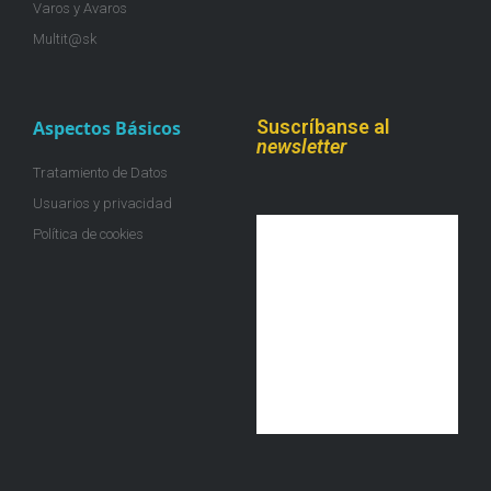
Varos y Avaros
Multit@sk
Suscríbanse al
Aspectos Básicos
newsletter
Tratamiento de Datos
Usuarios y privacidad
Política de cookies
¡Únete a la colmena!