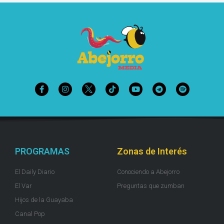
PROGRAMAS
Zonas de Interés
El Daily Diario
Conociendo a Abejorro
El Var
Preguntas que zumban
Hijos de la Guayaba
Canal Pop