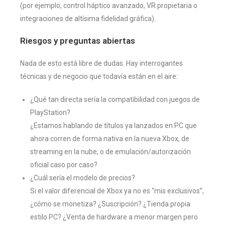
(por ejemplo, control háptico avanzado, VR propietaria o
integraciones de altísima fidelidad gráfica).
Riesgos y preguntas abiertas
Nada de esto está libre de dudas. Hay interrogantes
técnicas y de negocio que todavía están en el aire:
¿Qué tan directa sería la compatibilidad con juegos de
PlayStation?
¿Estamos hablando de títulos ya lanzados en PC que
ahora corren de forma nativa en la nueva Xbox, de
streaming en la nube, o de emulación/autorización
oficial caso por caso?
¿Cuál sería el modelo de precios?
Si el valor diferencial de Xbox ya no es “mis exclusivos”,
¿cómo se monetiza? ¿Suscripción? ¿Tienda propia
estilo PC? ¿Venta de hardware a menor margen pero