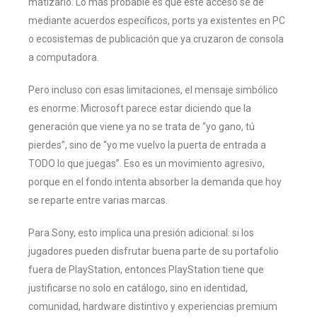
matizarlo. Lo más probable es que este acceso se dé
mediante acuerdos específicos, ports ya existentes en PC
o ecosistemas de publicación que ya cruzaron de consola
a computadora.
Pero incluso con esas limitaciones, el mensaje simbólico
es enorme: Microsoft parece estar diciendo que la
generación que viene ya no se trata de “yo gano, tú
pierdes”, sino de “yo me vuelvo la puerta de entrada a
TODO lo que juegas”. Eso es un movimiento agresivo,
porque en el fondo intenta absorber la demanda que hoy
se reparte entre varias marcas.
Para Sony, esto implica una presión adicional: si los
jugadores pueden disfrutar buena parte de su portafolio
fuera de PlayStation, entonces PlayStation tiene que
justificarse no solo en catálogo, sino en identidad,
comunidad, hardware distintivo y experiencias premium