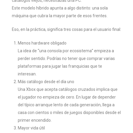
catálogos viejos, necesitabas una PC.
Este modelo híbrido apunta a algo distinto: una sola
máquina que cubra la mayor parte de esos frentes.
Eso, en la práctica, significa tres cosas para el usuario final:
Menos hardware obligado
La idea de “una consola por ecosistema” empieza a
perder sentido. Podrías no tener que comprar varias
plataformas para jugar las franquicias que te
interesan.
Más catálogo desde el día uno
Una Xbox que acepta catálogos cruzados implica que
el jugador no empieza de cero. En lugar de depender
del típico arranque lento de cada generación, llega a
casa con cientos o miles de juegos disponibles desde el
primer encendido.
Mayor vida útil