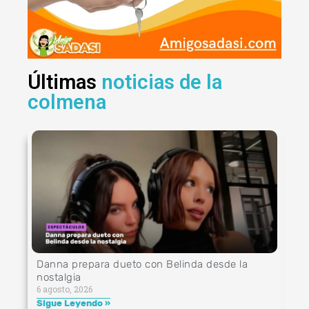
Últimas
noticias de la
colmena
Danna prepara dueto con Belinda desde la
nostalgia
6 agosto, 2026
Sigue Leyendo »