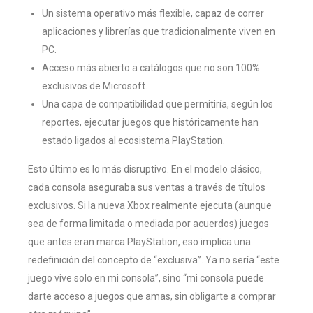
Un sistema operativo más flexible, capaz de correr
aplicaciones y librerías que tradicionalmente viven en
PC.
Acceso más abierto a catálogos que no son 100%
exclusivos de Microsoft.
Una capa de compatibilidad que permitiría, según los
reportes, ejecutar juegos que históricamente han
estado ligados al ecosistema PlayStation.
Esto último es lo más disruptivo. En el modelo clásico,
cada consola aseguraba sus ventas a través de títulos
exclusivos. Si la nueva Xbox realmente ejecuta (aunque
sea de forma limitada o mediada por acuerdos) juegos
que antes eran marca PlayStation, eso implica una
redefinición del concepto de “exclusiva”. Ya no sería “este
juego vive solo en mi consola”, sino “mi consola puede
darte acceso a juegos que amas, sin obligarte a comprar