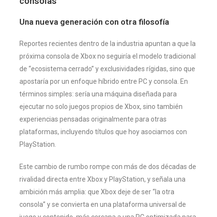
consolas”
Una nueva generación con otra filosofía
Reportes recientes dentro de la industria apuntan a que la
próxima consola de Xbox no seguiría el modelo tradicional
de “ecosistema cerrado” y exclusividades rígidas, sino que
apostaría por un enfoque híbrido entre PC y consola. En
términos simples: sería una máquina diseñada para
ejecutar no solo juegos propios de Xbox, sino también
experiencias pensadas originalmente para otras
plataformas, incluyendo títulos que hoy asociamos con
PlayStation.
Este cambio de rumbo rompe con más de dos décadas de
rivalidad directa entre Xbox y PlayStation, y señala una
ambición más amplia: que Xbox deje de ser “la otra
consola” y se convierta en una plataforma universal de
juego y contenido, más cercana a una PC optimizada para