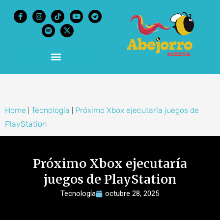
content
Home
Tecnología
Próximo Xbox ejecutaría juegos de
|
|
PlayStation
Próximo Xbox ejecutaría
juegos de PlayStation
Tecnología
octubre 28, 2025