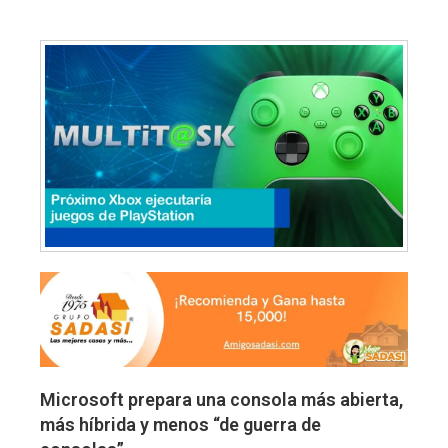
Microsoft prepara una consola más abierta,
más híbrida y menos “de guerra de