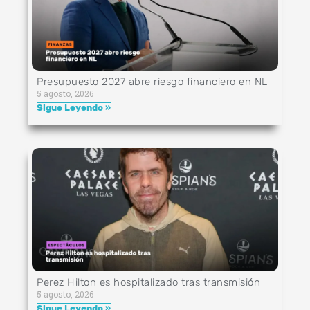
Presupuesto 2027 abre riesgo financiero en NL
5 agosto, 2026
Sigue Leyendo »
Perez Hilton es hospitalizado tras transmisión
5 agosto, 2026
Sigue Leyendo »