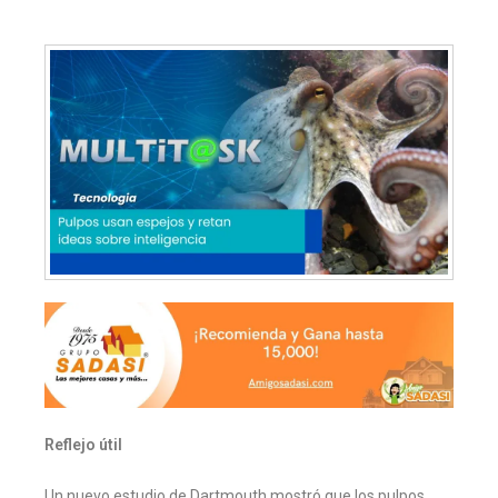
Reflejo útil
Un nuevo estudio de Dartmouth mostró que los pulpos