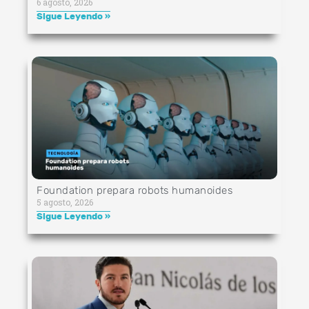
6 agosto, 2026
Sigue Leyendo »
Foundation prepara robots humanoides
5 agosto, 2026
Sigue Leyendo »