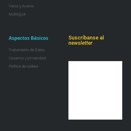
Varos y Avaros
Multit@sk
Suscríbanse al
Aspectos Básicos
newsletter
Tratamiento de Datos
Usuarios y privacidad
Política de cookies
¡Únete a la colmena!