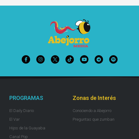
PROGRAMAS
Zonas de Interés
El Daily Diario
Conociendo a Abejorro
El Var
Preguntas que zumban
Hijos de la Guayaba
Canal Pop