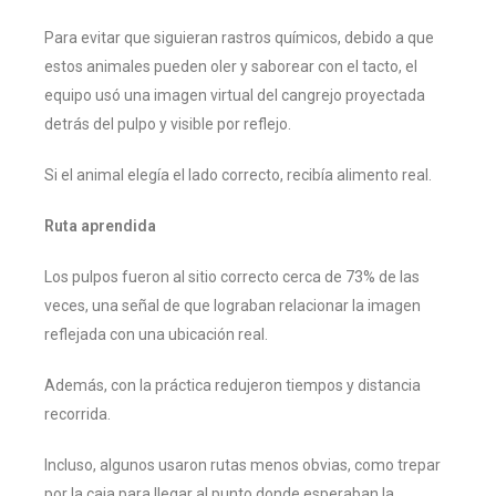
Para evitar que siguieran rastros químicos, debido a que
estos animales pueden oler y saborear con el tacto, el
equipo usó una imagen virtual del cangrejo proyectada
detrás del pulpo y visible por reflejo.
Si el animal elegía el lado correcto, recibía alimento real.
Ruta aprendida
Los pulpos fueron al sitio correcto cerca de 73% de las
veces, una señal de que lograban relacionar la imagen
reflejada con una ubicación real.
Además, con la práctica redujeron tiempos y distancia
recorrida.
Incluso, algunos usaron rutas menos obvias, como trepar
por la caja para llegar al punto donde esperaban la