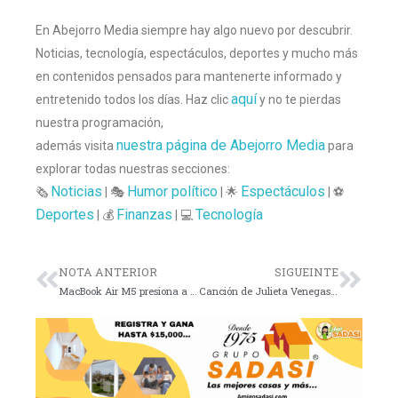
En Abejorro Media siempre hay algo nuevo por descubrir.
Noticias, tecnología, espectáculos, deportes y mucho más
en contenidos pensados para mantenerte informado y
aquí
entretenido todos los días. Haz clic
y no te pierdas
nuestra programación,
nuestra página de Abejorro Media
además visita
para
explorar todas nuestras secciones:
Noticias
Humor político
Espectáculos
🗞️
| 🎭
| 🌟
| ⚽
Deportes
Finanzas
Tecnología
| 💰
| 💻
NOTA ANTERIOR
SIGUEINTE
MacBook Air M5 presiona a portátiles premium
Canción de Julieta Venegas divide al Mundial