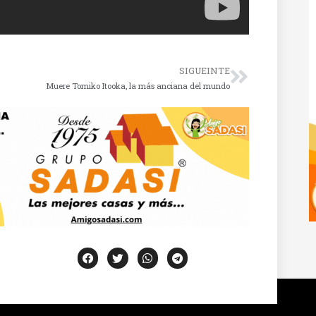
SIGUEINTE
Muere Tomiko Itooka, la más anciana del mundo