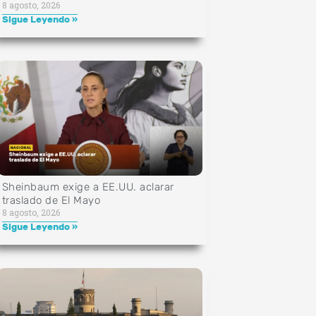
8 agosto, 2026
Sigue Leyendo »
Sheinbaum exige a EE.UU. aclarar
traslado de El Mayo
8 agosto, 2026
Sigue Leyendo »