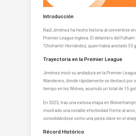
Introducción
Raúl Jiménez ha hecho historia al convertirse en
Premier League inglesa. El delantero del Fulham a
‘Chicharito’ Hernández, quien había anotado 53 
Trayectoria en la Premier League
Jiménez inició su andadura en la Premier Leag
Wanderers, donde rápidamente se destacó por su
tiempo en los Wolves, acumuló un total de 15 gole
En 2023, tras una exitosa etapa en Wolverhampto
mostrado una notable efectividad frente al arco
consolidándose como una pieza clave en el ataq
Récord Histórico