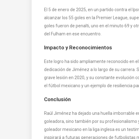
El 5 de enero de 2025, en un partido contra el I
alcanzar los 55 goles en la Premier League, sup
goles fueron de penalti, uno en el minuto 69 y 
del Fulham en ese encuentro.
Impacto y Reconocimientos
Este logro ha sido ampliamente reconocido en el
dedicación de Jiménez a lo largo de su carrera.
grave lesión en 2020, y su constante evolución 
el fútbol mexicano y un ejemplo de resiliencia pa
Conclusión
Raúl Jiménez ha dejado una huella imborrable en
goleadora, sino también por su profesionalism
goleador mexicano en la liga inglesa es un testim
inspirará a futuras generaciones de futbolistas 