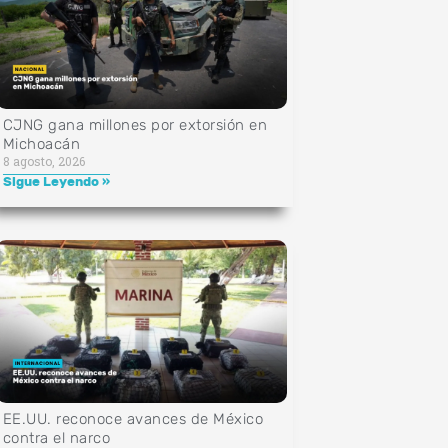
CJNG gana millones por extorsión en
Michoacán
8 agosto, 2026
Sigue Leyendo »
EE.UU. reconoce avances de México
contra el narco