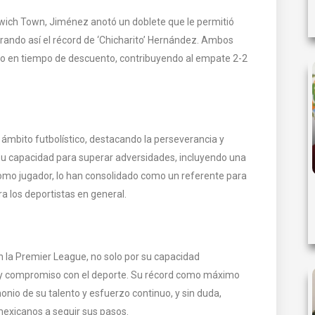
pswich Town, Jiménez anotó un doblete que le permitió
erando así el récord de ‘Chicharito’ Hernández. Ambos
otro en tiempo de descuento, contribuyendo al empate 2-2
 ámbito futbolístico, destacando la perseverancia y
 Su capacidad para superar adversidades, incluyendo una
como jugador, lo han consolidado como un referente para
ra los deportistas en general.
 la Premier League, no solo por su capacidad
o y compromiso con el deporte. Su récord como máximo
onio de su talento y esfuerzo continuo, y sin duda,
mexicanos a seguir sus pasos.