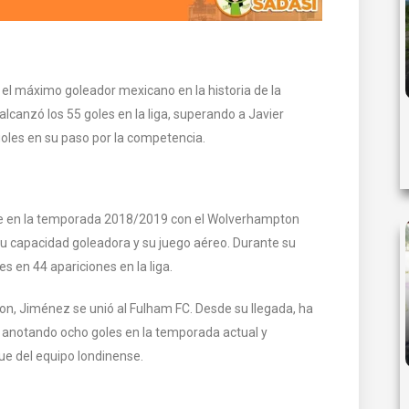
 el máximo goleador mexicano en la historia de la
lcanzó los 55 goles en la liga, superando a Javier
goles en su paso por la competencia.
ue en la temporada 2018/2019 con el Wolverhampton
 capacidad goleadora y su juego aéreo. Durante su
s en 44 apariciones en la liga.
n, Jiménez se unió al Fulham FC. Desde su llegada, ha
, anotando ocho goles en la temporada actual y
ue del equipo londinense.