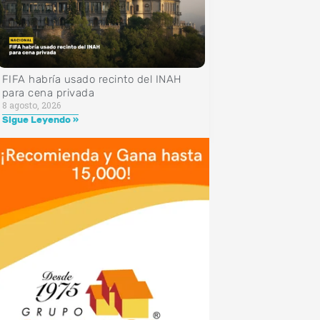
FIFA habría usado recinto del INAH
para cena privada
8 agosto, 2026
Sigue Leyendo »