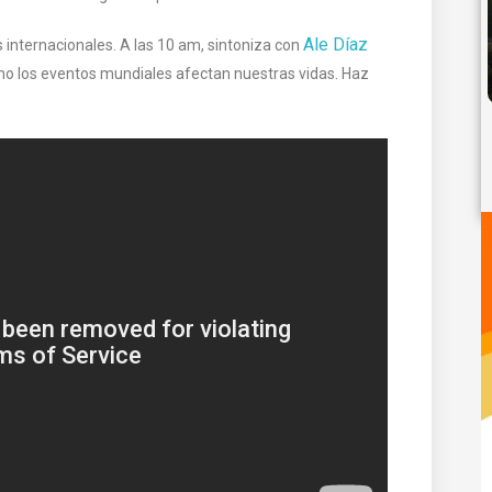
Ale Díaz
as internacionales. A las 10 am, sintoniza con
o los eventos mundiales afectan nuestras vidas. Haz