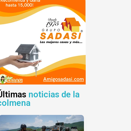
Últimas
noticias de la
colmena