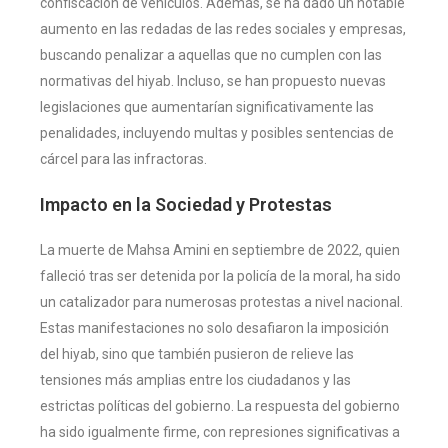
confiscación de vehículos. Además, se ha dado un notable
aumento en las redadas de las redes sociales y empresas,
buscando penalizar a aquellas que no cumplen con las
normativas del hiyab. Incluso, se han propuesto nuevas
legislaciones que aumentarían significativamente las
penalidades, incluyendo multas y posibles sentencias de
cárcel para las infractoras​.
Impacto en la Sociedad y Protestas
La muerte de Mahsa Amini en septiembre de 2022, quien
falleció tras ser detenida por la policía de la moral, ha sido
un catalizador para numerosas protestas a nivel nacional.
Estas manifestaciones no solo desafiaron la imposición
del hiyab, sino que también pusieron de relieve las
tensiones más amplias entre los ciudadanos y las
estrictas políticas del gobierno. La respuesta del gobierno
ha sido igualmente firme, con represiones significativas a