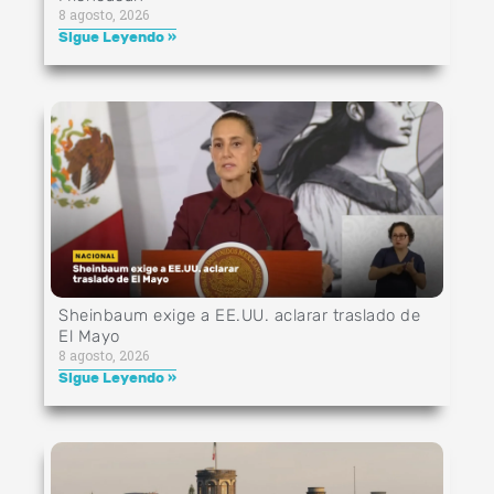
8 agosto, 2026
Sigue Leyendo »
Sheinbaum exige a EE.UU. aclarar traslado de
El Mayo
8 agosto, 2026
Sigue Leyendo »