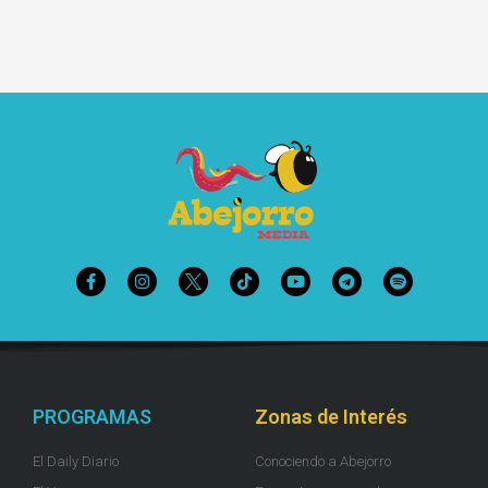
PROGRAMAS
Zonas de Interés
El Daily Diario
Conociendo a Abejorro