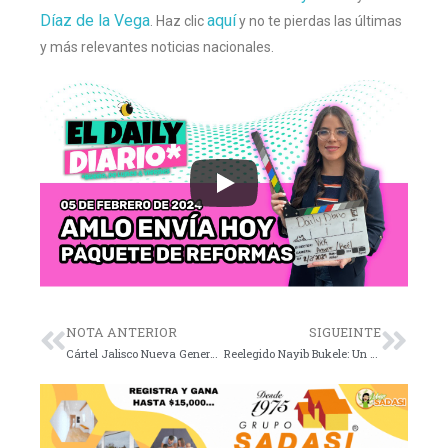
Díaz de la Vega
aquí
. Haz clic
y no te pierdas las últimas
y más relevantes noticias nacionales.
NOTA ANTERIOR
SIGUEINTE
Cártel Jalisco Nueva Generación y la violencia en Tabasco
Reelegido Nayib Bukele: Un mandato continuo