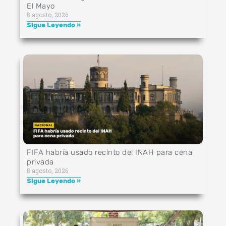
El Mayo
8 agosto, 2026
Sigue Leyendo »
FIFA habría usado recinto del INAH para cena
privada
8 agosto, 2026
Sigue Leyendo »