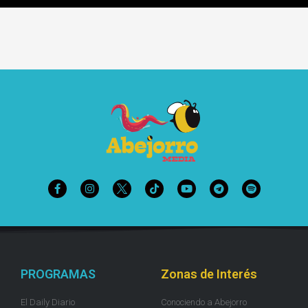
PROGRAMAS
Zonas de Interés
El Daily Diario
Conociendo a Abejorro