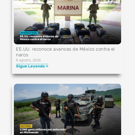
EE.UU. reconoce avances de México contra el
narco
8 agosto, 2026
Sigue Leyendo »