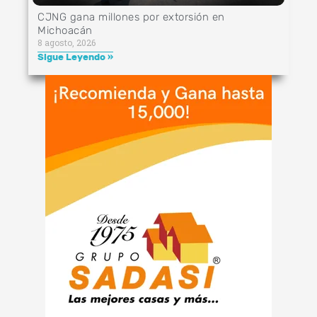
CJNG gana millones por extorsión en
Michoacán
8 agosto, 2026
Sigue Leyendo »