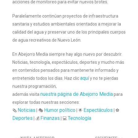
acciones de monitoreo para evitar nuevos brotes.
Paralelamente continúan proyectos de infraestructura
sanitaria y estudios ambientales orientados a mejorar la
calidad del agua y preservar uno de los principales cuerpos
de agua recreativos de Nuevo León.
En Abejorro Media siempre hay algo nuevo por descubrir.
Noticias, tecnología, espectáculos, deportes y mucho más
en contenidos pensados para mantenerte informado y
aquí
entretenido todos los días. Haz clic
y no te pierdas
nuestra programación,
nuestra página de Abejorro Media
además visita
para
explorar todas nuestras secciones:
Noticias
Humor político
Espectáculos
🗞️
| 🎭
| 🌟
| ⚽
Deportes
Finanzas
Tecnología
| 💰
| 💻
NOTA ANTERIOR
SIGUEINTE