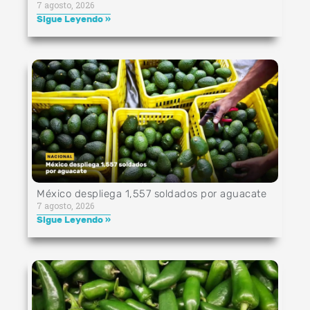
7 agosto, 2026
Sigue Leyendo »
México despliega 1,557 soldados por aguacate
7 agosto, 2026
Sigue Leyendo »