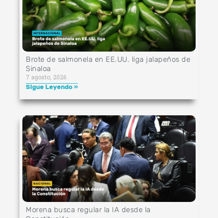
Brote de salmonela en EE.UU. liga jalapeños de
Sinaloa
7 agosto, 2026
Sigue Leyendo »
Morena busca regular la IA desde la