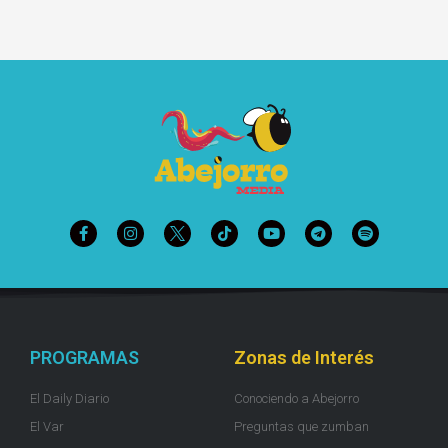
PROGRAMAS
Zonas de Interés
El Daily Diario
Conociendo a Abejorro
El Var
Preguntas que zumban