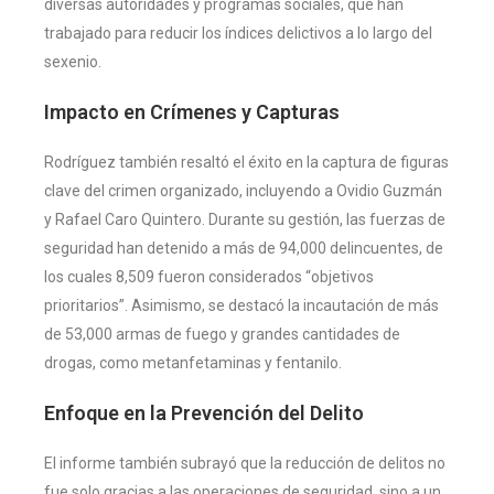
diversas autoridades y programas sociales, que han
trabajado para reducir los índices delictivos a lo largo del
sexenio.
Impacto en Crímenes y Capturas
Rodríguez también resaltó el éxito en la captura de figuras
clave del crimen organizado, incluyendo a Ovidio Guzmán
y Rafael Caro Quintero. Durante su gestión, las fuerzas de
seguridad han detenido a más de 94,000 delincuentes, de
los cuales 8,509 fueron considerados “objetivos
prioritarios”. Asimismo, se destacó la incautación de más
de 53,000 armas de fuego y grandes cantidades de
drogas, como metanfetaminas y fentanilo.
Enfoque en la Prevención del Delito
El informe también subrayó que la reducción de delitos no
fue solo gracias a las operaciones de seguridad, sino a un