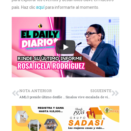
aquí
país. Haz clic
para informarte al momento.
NOTA ANTERIOR
SIGUEINTE
AMLO preside último desfile militar; lealtad a Sheinbaum
Sinaloa vive escalada de violencia tras captura de “El Mayo”