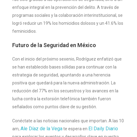
enfoque integral en la prevención del delito. A través de
programas sociales y la colaboración interinstitucional, se
logró reducir un 19% los homicidios dolosos y un 41.6% los
feminicidios.
Futuro de la Seguridad en México
Con el inicio del próximo sexenio, Rodríguez enfatizó que
se han establecido bases sólidas para continuar con la
estrategia de seguridad, apuntando a una herencia
positiva que quedará para la nueva administración. La
reducción del 77% en los secuestros y los avances en la
lucha contra la extorsión telefónica también fueron
señalados como puntos clave de su gestión.
Conéctate a las noticias nacionales que importan. A las 10
Ale Díaz de la Vega
El Daily Diario
am,
te espera en
para explorar los eventos y desarrollos clave en nuestro