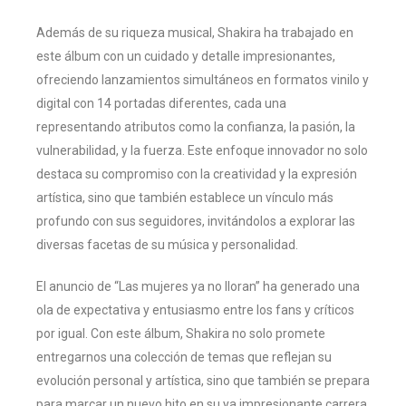
Además de su riqueza musical, Shakira ha trabajado en
este álbum con un cuidado y detalle impresionantes,
ofreciendo lanzamientos simultáneos en formatos vinilo y
digital con 14 portadas diferentes, cada una
representando atributos como la confianza, la pasión, la
vulnerabilidad, y la fuerza. Este enfoque innovador no solo
destaca su compromiso con la creatividad y la expresión
artística, sino que también establece un vínculo más
profundo con sus seguidores, invitándolos a explorar las
diversas facetas de su música y personalidad​
​.
El anuncio de “Las mujeres ya no lloran” ha generado una
ola de expectativa y entusiasmo entre los fans y críticos
por igual. Con este álbum, Shakira no solo promete
entregarnos una colección de temas que reflejan su
evolución personal y artística, sino que también se prepara
para marcar un nuevo hito en su ya impresionante carrera.