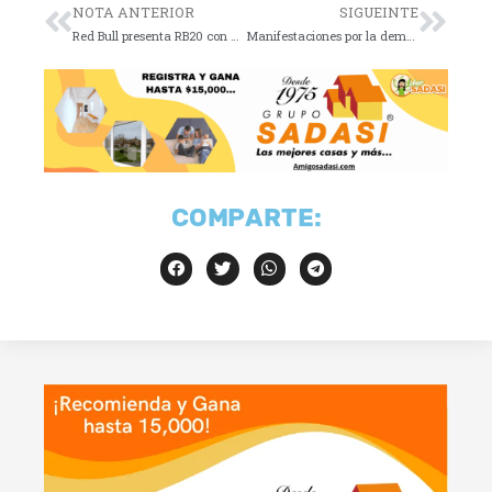
NOTA ANTERIOR
SIGUEINTE
Red Bull presenta RB20 con altas expectativas para F1 2024
Manifestaciones por la democracia en México y el extranjero
COMPARTE: