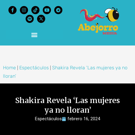
content
Home
Espectáculos
Shakira Revela ‘Las mujeres ya no
|
|
lloran’
Shakira Revela ‘Las mujeres
ya no lloran’
Espectáculos
febrero 16, 2024