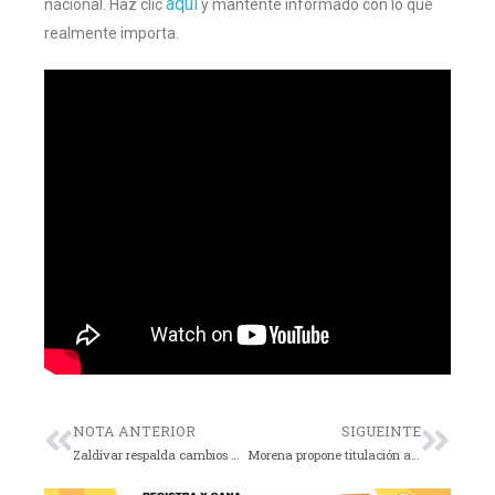
aquí
nacional. Haz clic
y mantente informado con lo que
realmente importa.
NOTA ANTERIOR
SIGUEINTE
Zaldívar respalda cambios a Ley de Amparo
Morena propone titulación automática sin tesi