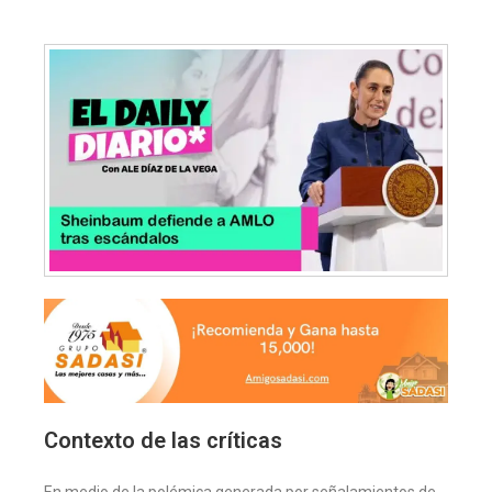
Contexto de las críticas
En medio de la polémica generada por señalamientos de