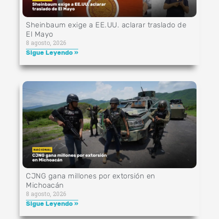
Sheinbaum exige a EE.UU. aclarar traslado de
El Mayo
8 agosto, 2026
Sigue Leyendo »
CJNG gana millones por extorsión en
Michoacán
8 agosto, 2026
Sigue Leyendo »