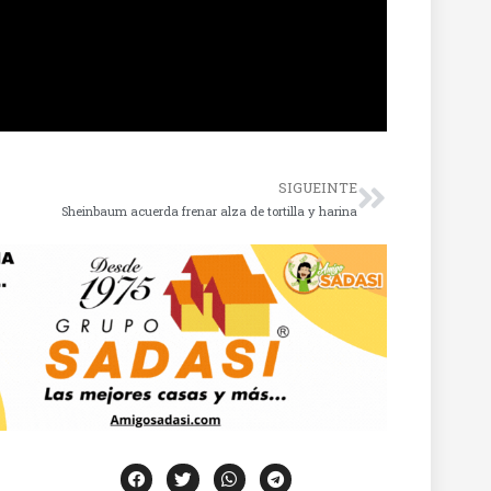
SIGUEINTE
Sheinbaum acuerda frenar alza de tortilla y harina