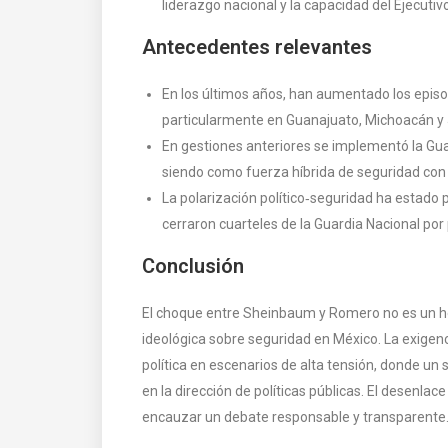
liderazgo nacional y la capacidad del Ejecutivo
Antecedentes relevantes
En los últimos años, han aumentado los episod
particularmente en Guanajuato, Michoacán y 
En gestiones anteriores se implementó la Guar
siendo como fuerza híbrida de seguridad con l
La polarización político‑seguridad ha estado
cerraron cuarteles de la Guardia Nacional por 
Conclusión
El choque entre Sheinbaum y Romero no es un hec
ideológica sobre seguridad en México. La exigenci
política en escenarios de alta tensión, donde un
en la dirección de políticas públicas. El desenla
encauzar un debate responsable y transparente