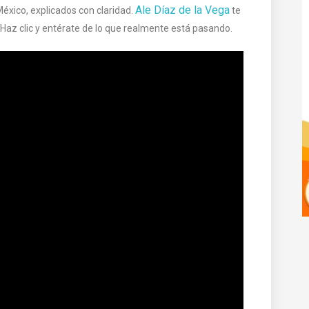
Ale Díaz de la Vega
éxico, explicados con claridad.
te
. Haz clic y entérate de lo que realmente está pasando.