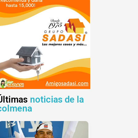
Últimas
noticias de la
colmena