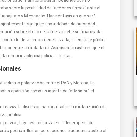
aba sobre la posibilidad de “acciones firmes” ante el
Guanajuato y Michoacán. Hace énfasis en que será
tajantemente cualquier uso indebido de autoridad.
inuación sobre el uso de la fuerza debe ser manejada
ontexto de violencia generalizada, el lenguaje público
emor entre la ciudadanía. Asimismo, insistió en que el
 inducir violencia policial o militar.
cionales
ofundiza la polarización entre el PAN y Morena. La
a por la oposición como un intento de
“silenciar”
el
ón reaviva la discusión nacional sobre la militarización de
rza pública.
s previas, hay desconfianza en el desempeño del
rsia podría influir en percepciones ciudadanas sobre el