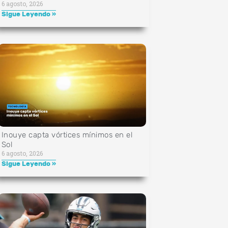
6 agosto, 2026
Sigue Leyendo »
Inouye capta vórtices mínimos en el
Sol
6 agosto, 2026
Sigue Leyendo »