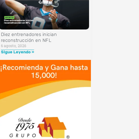
Diez entrenadores inician
reconstrucción en NFL
6 agosto, 2026
Sigue Leyendo »