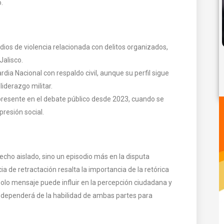
.
ios de violencia relacionada con delitos organizados,
Jalisco.
dia Nacional con respaldo civil, aunque su perfil sigue
iderazgo militar.
 presente en el debate público desde 2023, cuando se
presión social.
ho aislado, sino un episodio más en la disputa
a de retractación resalta la importancia de la retórica
 solo mensaje puede influir en la percepción ciudadana y
ce dependerá de la habilidad de ambas partes para
.