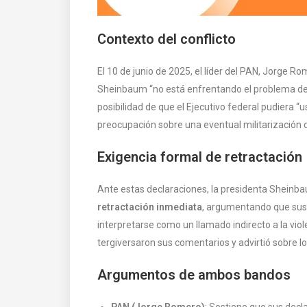
Contexto del conflicto
El 10 de junio de 2025, el líder del PAN, Jorge R
Sheinbaum “no está enfrentando el problema de l
posibilidad de que el Ejecutivo federal pudiera “u
preocupación sobre una eventual militarización d
Exigencia formal de retractación
Ante estas declaraciones, la presidenta Sheinb
retractación inmediata
, argumentando que sus
interpretarse como un llamado indirecto a la viol
tergiversaron sus comentarios y advirtió sobre lo
Argumentos de ambos bandos
PAN (Jorge Romero)
: Sostiene que sus decl