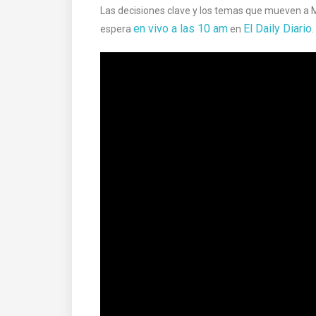
Las decisiones clave y los temas que mueven a M
en vivo a las 10 am
El Daily Diario
espera
en