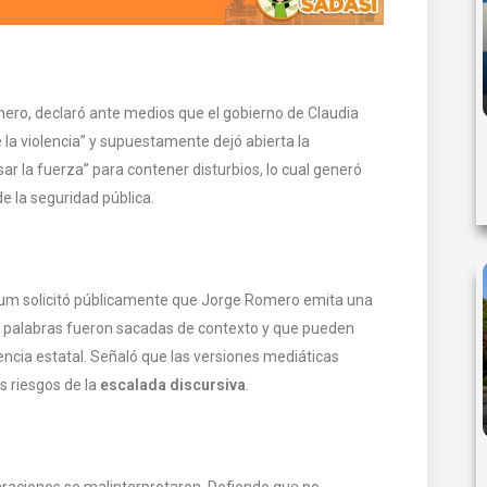
omero, declaró ante medios que el gobierno de Claudia
a violencia” y supuestamente dejó abierta la
sar la fuerza” para contener disturbios, lo cual generó
e la seguridad pública.
aum solicitó públicamente que Jorge Romero emita una
 palabras fueron sacadas de contexto y que pueden
encia estatal. Señaló que las versiones mediáticas
s riesgos de la
escalada discursiva
.
araciones se malinterpretaron. Defiende que no