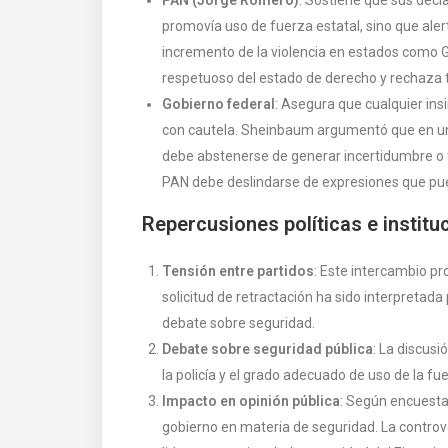
promovía uso de fuerza estatal, sino que alert
incremento de la violencia en estados como 
respetuoso del estado de derecho y rechaza 
Gobierno federal
: Asegura que cualquier ins
con cautela. Sheinbaum argumentó que en un c
debe abstenerse de generar incertidumbre o t
PAN debe deslindarse de expresiones que puedan
Repercusiones políticas e institu
Tensión entre partidos
: Este intercambio pr
solicitud de retractación ha sido interpretad
debate sobre seguridad.
Debate sobre seguridad pública
: La discusi
la policía y el grado adecuado de uso de la fue
Impacto en opinión pública
: Según encuesta
gobierno en materia de seguridad. La controve