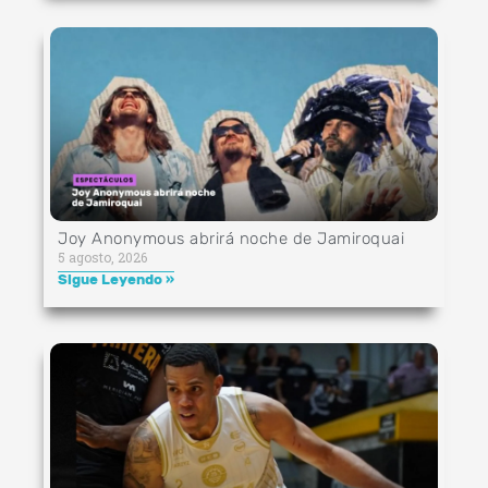
Joy Anonymous abrirá noche de Jamiroquai
5 agosto, 2026
Sigue Leyendo »