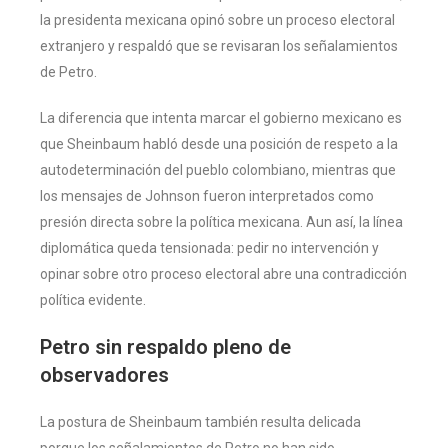
la presidenta mexicana opinó sobre un proceso electoral
extranjero y respaldó que se revisaran los señalamientos
de Petro.
La diferencia que intenta marcar el gobierno mexicano es
que Sheinbaum habló desde una posición de respeto a la
autodeterminación del pueblo colombiano, mientras que
los mensajes de Johnson fueron interpretados como
presión directa sobre la política mexicana. Aun así, la línea
diplomática queda tensionada: pedir no intervención y
opinar sobre otro proceso electoral abre una contradicción
política evidente.
Petro sin respaldo pleno de
observadores
La postura de Sheinbaum también resulta delicada
porque los señalamientos de Petro no han sido