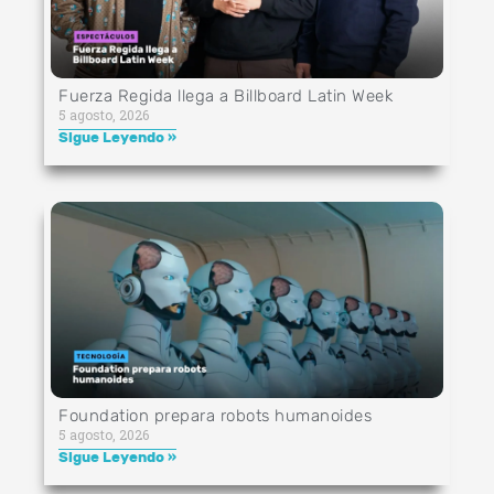
Fuerza Regida llega a Billboard Latin Week
5 agosto, 2026
Sigue Leyendo »
Foundation prepara robots humanoides
5 agosto, 2026
Sigue Leyendo »