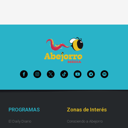
PROGRAMAS
Zonas de Interés
El Daily Diario
Conociendo a Abejorro