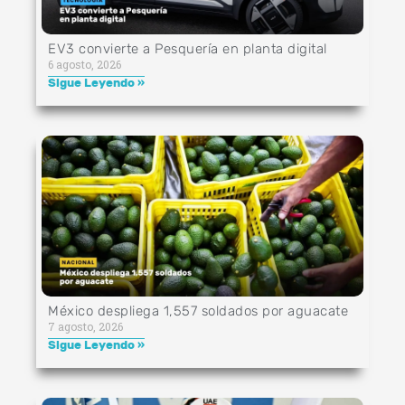
EV3 convierte a Pesquería en planta digital
6 agosto, 2026
Sigue Leyendo »
México despliega 1,557 soldados por aguacate
7 agosto, 2026
Sigue Leyendo »