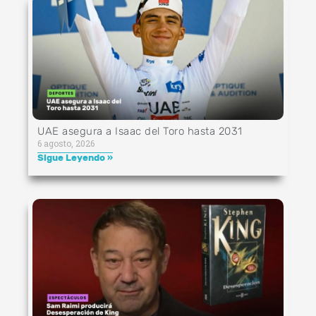
UAE asegura a Isaac del Toro hasta 2031
6 agosto, 2026
Sigue Leyendo »