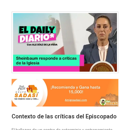
Contexto de las críticas del Episcopado
El hallazgo de un centro de exterminio y entrenamiento