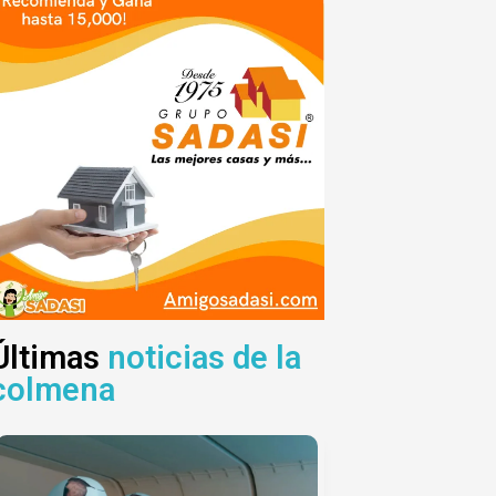
Últimas
noticias de la
colmena