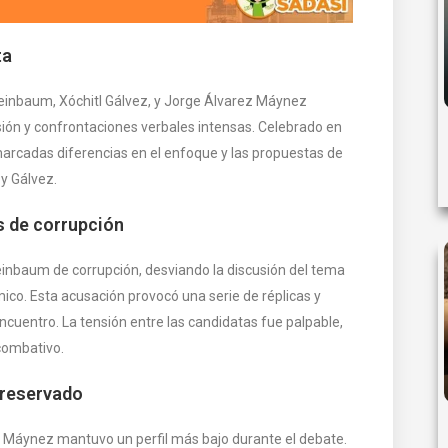
ta
heinbaum, Xóchitl Gálvez, y Jorge Álvarez Máynez
ión y confrontaciones verbales intensas. Celebrado en
marcadas diferencias en el enfoque y las propuestas de
y Gálvez.
s de corrupción
inbaum de corrupción, desviando la discusión del tema
ico. Esta acusación provocó una serie de réplicas y
uentro. La tensión entre las candidatas fue palpable,
combativo.
 reservado
z Máynez mantuvo un perfil más bajo durante el debate.