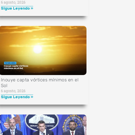
6 agosto, 2026
Sigue Leyendo »
Inouye capta vórtices mínimos en el
Sol
6 agosto, 2026
Sigue Leyendo »