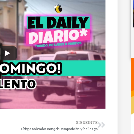
SIGUEINTE
Obispo Salvador Rangel: Desaparición y hallazgo