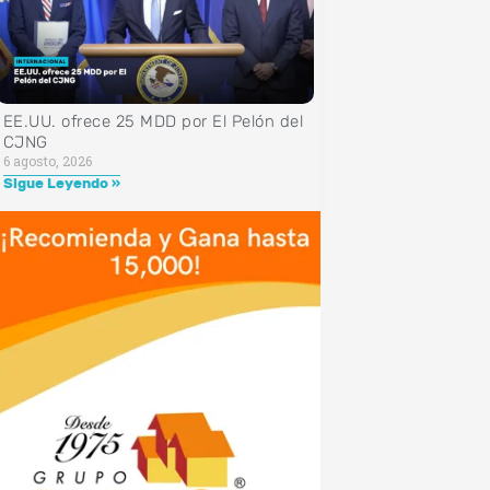
EE.UU. ofrece 25 MDD por El Pelón del
CJNG
6 agosto, 2026
Sigue Leyendo »