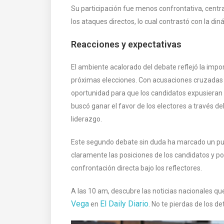
Su participación fue menos confrontativa, cent
los ataques directos, lo cual contrastó con la d
Reacciones y expectativas
El ambiente acalorado del debate reflejó la impo
próximas elecciones. Con acusaciones cruzadas 
oportunidad para que los candidatos expusieran
buscó ganar el favor de los electores a través d
liderazgo.
Este segundo debate sin duda ha marcado un punto
claramente las posiciones de los candidatos y po
confrontación directa bajo los reflectores​.
A las 10 am, descubre las noticias nacionales q
Vega
El Daily Diario
en
. No te pierdas de los d