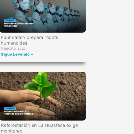
Foundation prepara robots
humanoides
5 agosto, 2026
Sigue Leyendo »
Reforestación en La Huasteca exige
monitoreo