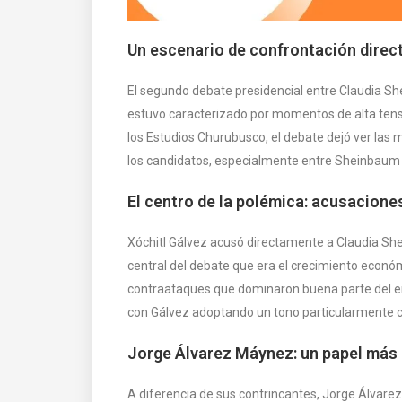
Un escenario de confrontación direc
El segundo debate presidencial entre Claudia S
estuvo caracterizado por momentos de alta tens
los Estudios Churubusco, el debate dejó ver las 
los candidatos, especialmente entre Sheinbaum 
El centro de la polémica: acusacione
Xóchitl Gálvez acusó directamente a Claudia She
central del debate que era el crecimiento económ
contraataques que dominaron buena parte del enc
con Gálvez adoptando un tono particularmente 
Jorge Álvarez Máynez: un papel más
A diferencia de sus contrincantes, Jorge Álvare