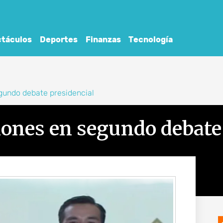
táculos
Deportes
Finanzas
Tecnología
gundo debate presidencial
ones en segundo debate