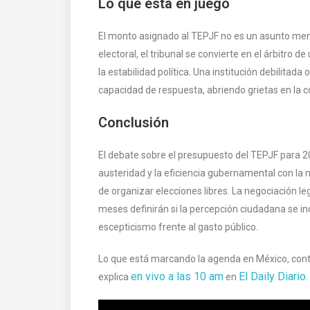
Lo que está en juego
El monto asignado al TEPJF no es un asunto menor
electoral, el tribunal se convierte en el árbitro d
la estabilidad política. Una institución debilitada
capacidad de respuesta, abriendo grietas en la c
Conclusión
El debate sobre el presupuesto del TEPJF para 20
austeridad y la eficiencia gubernamental con la 
de organizar elecciones libres. La negociación le
meses definirán si la percepción ciudadana se incl
escepticismo frente al gasto público.
Lo que está marcando la agenda en México, cont
en vivo a las 10 am
El Daily Diario
explica
en