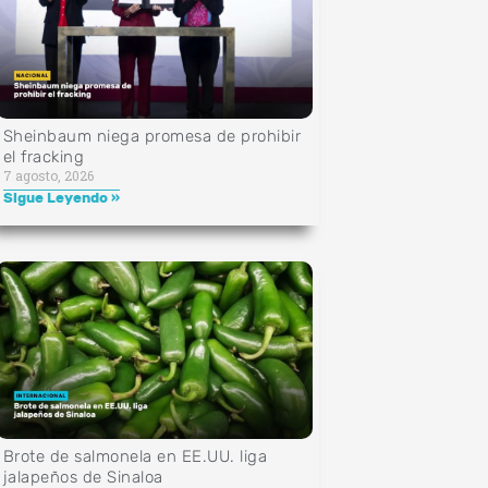
Sheinbaum niega promesa de prohibir
el fracking
7 agosto, 2026
Sigue Leyendo »
Brote de salmonela en EE.UU. liga
jalapeños de Sinaloa