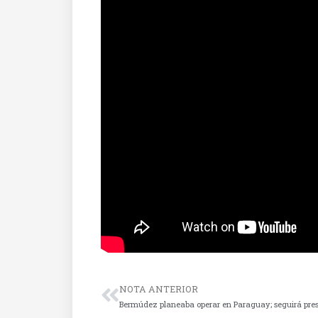
NOTA ANTERIOR
Bermúdez planeaba operar en Paraguay; seguirá pre