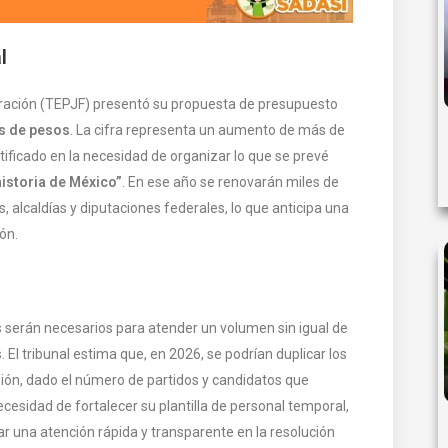
l
ederación (TEPJF) presentó su propuesta de presupuesto
es de pesos
. La cifra representa un aumento de más de
tificado en la necesidad de organizar lo que se prevé
historia de México”
. En ese año se renovarán miles de
, alcaldías y diputaciones federales, lo que anticipa una
ón.
 serán necesarios para atender un volumen sin igual de
El tribunal estima que, en 2026, se podrían duplicar los
isión, dado el número de partidos y candidatos que
cesidad de fortalecer su plantilla de personal temporal,
ar una atención rápida y transparente en la resolución