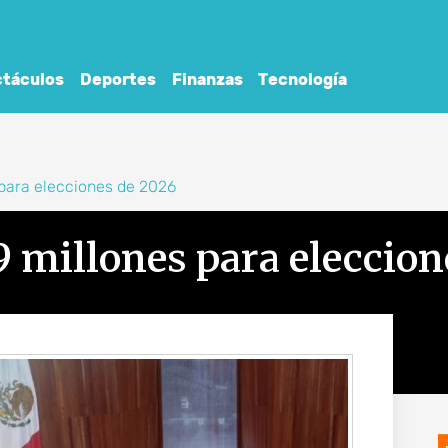
táculos
Deportes
Finanzas
Tecnología
para elecciones de 2026
 millones para eleccion