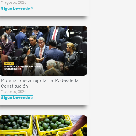
7 agosto, 2026
Sigue Leyendo »
Morena busca regular la IA desde la
Constitución
7 agosto, 2026
Sigue Leyendo »