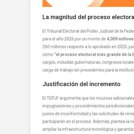
La magnitud del proceso electora
El Tribunal Electoral del Poder Judicial de la F
para el año 2026 por un monto de
4,009 millon
260 millones respecto a lo aprobado en 2025, jus
como
“el proceso electoral más grande de la 
cargos, incluidas gubernaturas, congresos locales
carga de trabajo sin precedentes para la instituci
Justificación del incremento
El TEPJF argumenta que los recursos adicionales
impugnaciones y procedimientos jurisdiccionales. 
juicios de inconformidad y las solicitudes de rev
participarán en el proceso. Además, plantea la ne
ampliar la infraestructura tecnológica y garantiz