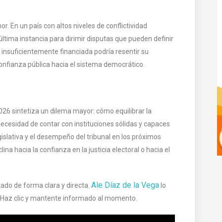
. En un país con altos niveles de conflictividad
e última instancia para dirimir disputas que pueden definir
 o insuficientemente financiada podría resentir su
onfianza pública hacia el sistema democrático.
26 sintetiza un dilema mayor: cómo equilibrar la
necesidad de contar con instituciones sólidas y capaces
gislativa y el desempeño del tribunal en los próximos
ina hacia la confianza en la justicia electoral o hacia el
Ale Díaz de la Vega
ado de forma clara y directa.
lo
. Haz clic y mantente informado al momento.