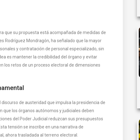
egura que su propuesta está acompañada de medidas de
eyes Rodríguez Mondragón, ha señalado que la mayor
rsonales y contratación de personal especializado, sin
dea es mantener la credibilidad del órgano y evitar
den los retos de un proceso electoral de dimensiones
namental
l discurso de austeridad que impulsa la presidencia de
en que los órganos autónomos y judiciales deben
uciones del Poder Judicial reduzcan sus presupuestos
sta tensión se inscribe en una narrativa de
l, ahora trasladada al terreno electoral.