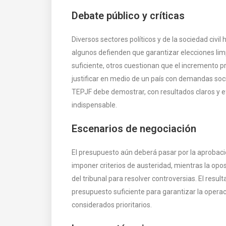
Debate público y críticas
Diversos sectores políticos y de la sociedad civ
algunos defienden que garantizar elecciones lim
suficiente, otros cuestionan que el incremento p
justificar en medio de un país con demandas soci
TEPJF debe demostrar, con resultados claros y ef
indispensable.
Escenarios de negociación
El presupuesto aún deberá pasar por la aprobació
imponer criterios de austeridad, mientras la opos
del tribunal para resolver controversias. El resu
presupuesto suficiente para garantizar la operac
considerados prioritarios.