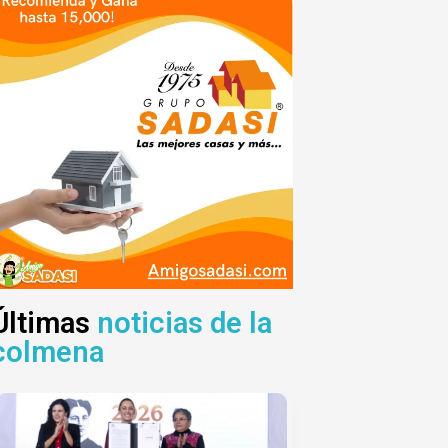
Últimas
noticias de la
colmena