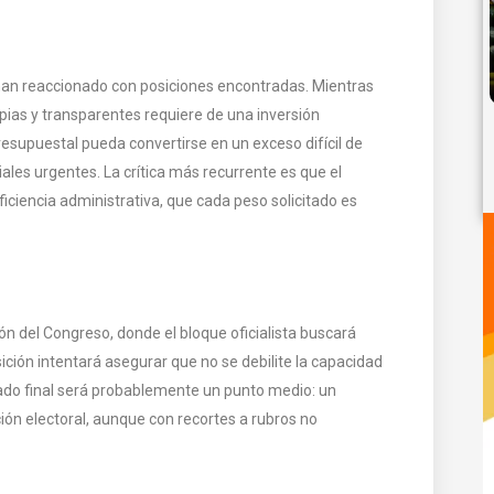
il han reaccionado con posiciones encontradas. Mientras
pias y transparentes requiere de una inversión
resupuestal pueda convertirse en un exceso difícil de
ales urgentes. La crítica más recurrente es que el
iciencia administrativa, que cada peso solicitado es
n del Congreso, donde el bloque oficialista buscará
ición intentará asegurar que no se debilite la capacidad
ltado final será probablemente un punto medio: un
ión electoral, aunque con recortes a rubros no