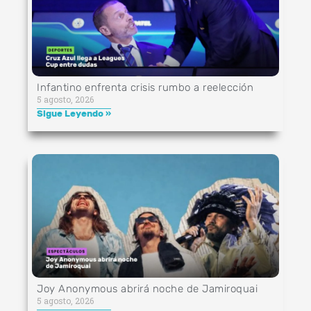
Infantino enfrenta crisis rumbo a reelección
5 agosto, 2026
Sigue Leyendo »
Joy Anonymous abrirá noche de Jamiroquai
5 agosto, 2026