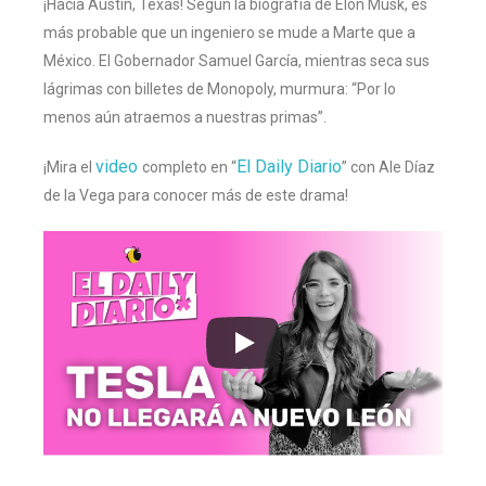
¡Hacia Austin, Texas! Según la biografía de Elon Musk, es
más probable que un ingeniero se mude a Marte que a
México. El Gobernador Samuel García, mientras seca sus
lágrimas con billetes de Monopoly, murmura: “Por lo
menos aún atraemos a nuestras primas”.
video
El Daily Diario
¡Mira el
completo en “
” con Ale Díaz
de la Vega para conocer más de este drama!