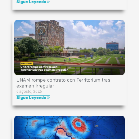
Sigue Leyendo »
UNAM rompe contrato con Territorium tras
examen irregular
6 agosto, 2026
Sigue Leyendo »