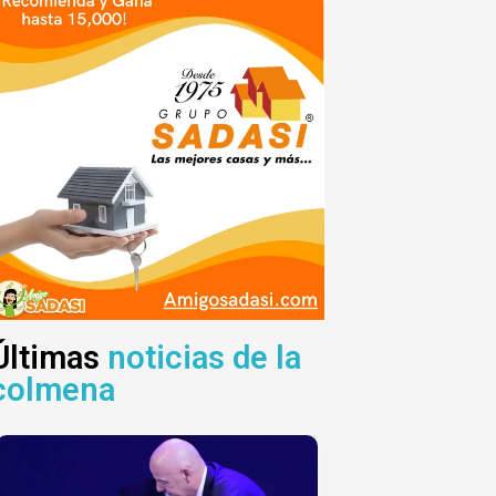
Últimas
noticias de la
colmena