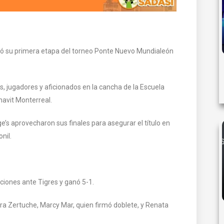
rró su primera etapa del torneo Ponte Nuevo Mundialeón
s, jugadores y aficionados en la cancha de la Escuela
navit Monterreal.
rge’s aprovecharon sus finales para asegurar el título en
nil.
iciones ante Tigres y ganó 5-1.
a Zertuche, Marcy Mar, quien firmó doblete, y Renata