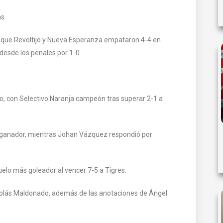
s.
a que Revoltijo y Nueva Esperanza empataron 4-4 en
 desde los penales por 1-0.
ado, con Selectivo Naranja campeón tras superar 2-1 a
po ganador, mientras Johan Vázquez respondió por
 duelo más goleador al vencer 7-5 a Tigres.
icolás Maldonado, además de las anotaciones de Ángel