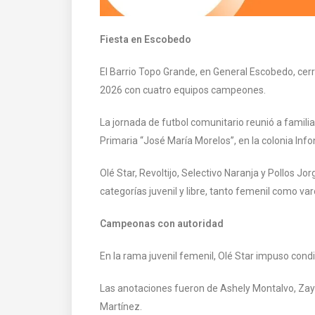
Fiesta en Escobedo
El Barrio Topo Grande, en General Escobedo, ce
2026 con cuatro equipos campeones.
La jornada de futbol comunitario reunió a familia
Primaria “José María Morelos”, en la colonia Info
Olé Star, Revoltijo, Selectivo Naranja y Pollos Jo
categorías juvenil y libre, tanto femenil como varo
Campeonas con autoridad
En la rama juvenil femenil, Olé Star impuso cond
Las anotaciones fueron de Ashely Montalvo, Zayr
Martínez.