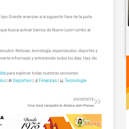
opo Grande avanzan a la siguiente fase de la justa.
 que busca activar barrios de Nuevo León rumbo al
cubrir. Noticias, tecnología, espectáculos, deportes y
te informado y entretenido todos los días. Haz clic
dia
para explorar todas nuestras secciones:
los
Deportes
Finanzas
Tecnología
| ⚽
| 💰
| 💻
SIGUEINTE
Cruz Azul conquista la décima ante Pumas