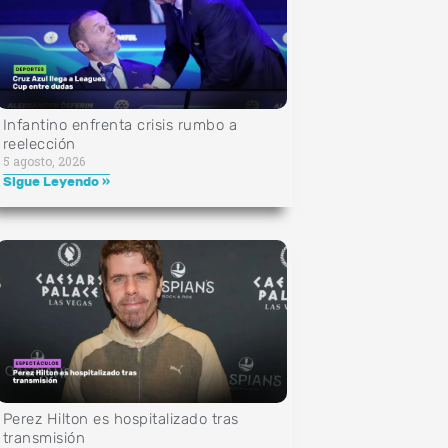
Infantino enfrenta crisis rumbo a
reelección
5 agosto, 2026
Sigue Leyendo »
Perez Hilton es hospitalizado tras
transmisión