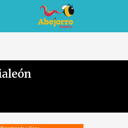
ialeón