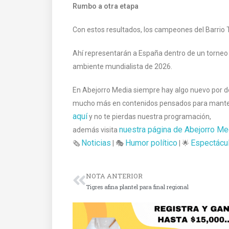
Rumbo a otra etapa
Con estos resultados, los campeones del Barrio T
Ahí representarán a España dentro de un torneo
ambiente mundialista de 2026.
En Abejorro Media siempre hay algo nuevo por des
mucho más en contenidos pensados para mantener
aquí
y no te pierdas nuestra programación,
nuestra página de Abejorro Me
además visita
Noticias
Humor político
Espectácu
🗞️
| 🎭
| 🌟
NOTA ANTERIOR
Tigres afina plantel para final regional