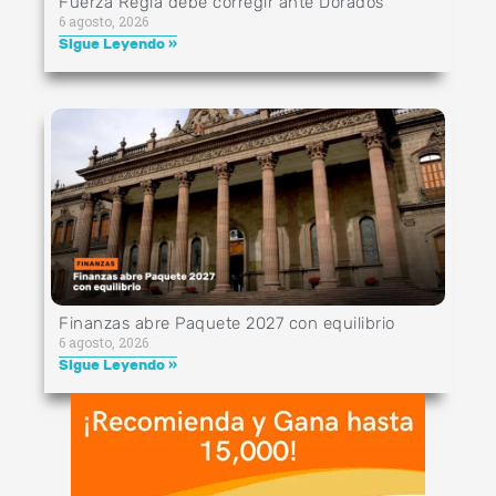
Fuerza Regia debe corregir ante Dorados
6 agosto, 2026
Sigue Leyendo »
Finanzas abre Paquete 2027 con equilibrio
6 agosto, 2026
Sigue Leyendo »