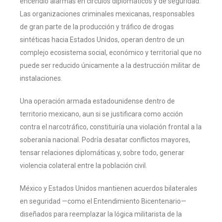
encendió alarmas en círculos diplomáticos y de seguridad.
Las organizaciones criminales mexicanas, responsables
de gran parte de la producción y tráfico de drogas
sintéticas hacia Estados Unidos, operan dentro de un
complejo ecosistema social, económico y territorial que no
puede ser reducido únicamente a la destrucción militar de
instalaciones.
Una operación armada estadounidense dentro de
territorio mexicano, aun si se justificara como acción
contra el narcotráfico, constituiría una violación frontal a la
soberanía nacional. Podría desatar conflictos mayores,
tensar relaciones diplomáticas y, sobre todo, generar
violencia colateral entre la población civil.
México y Estados Unidos mantienen acuerdos bilaterales
en seguridad —como el Entendimiento Bicentenario—
diseñados para reemplazar la lógica militarista de la