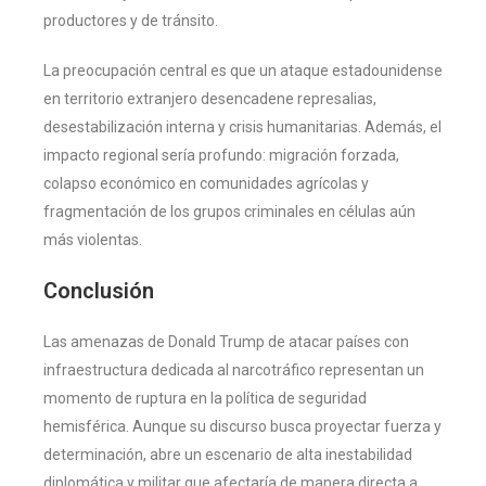
productores y de tránsito.
La preocupación central es que un ataque estadounidense
en territorio extranjero desencadene represalias,
desestabilización interna y crisis humanitarias. Además, el
impacto regional sería profundo: migración forzada,
colapso económico en comunidades agrícolas y
fragmentación de los grupos criminales en células aún
más violentas.
Conclusión
Las amenazas de Donald Trump de atacar países con
infraestructura dedicada al narcotráfico representan un
momento de ruptura en la política de seguridad
hemisférica. Aunque su discurso busca proyectar fuerza y
determinación, abre un escenario de alta inestabilidad
diplomática y militar que afectaría de manera directa a