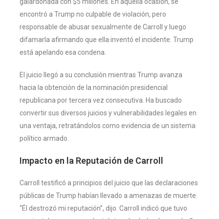
galardonada con $5 millones. En aquella ocasión, se
encontró a Trump no culpable de violación, pero
responsable de abusar sexualmente de Carroll y luego
difamarla afirmando que ella inventó el incidente. Trump
está apelando esa condena.
El juicio llegó a su conclusión mientras Trump avanza
hacia la obtención de la nominación presidencial
republicana por tercera vez consecutiva. Ha buscado
convertir sus diversos juicios y vulnerabilidades legales en
una ventaja, retratándolos como evidencia de un sistema
político armado.
Impacto en la Reputación de Carroll
Carroll testificó a principios del juicio que las declaraciones
públicas de Trump habían llevado a amenazas de muerte.
“Él destrozó mi reputación”, dijo. Carroll indicó que tuvo