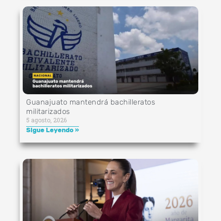
Guanajuato mantendrá bachilleratos
militarizados
5 agosto, 2026
Sigue Leyendo »