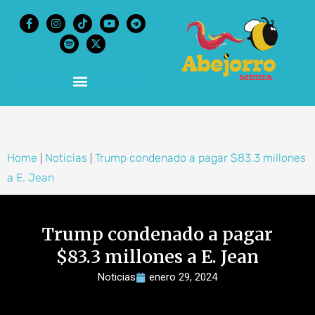
content
Home
Noticias
Trump condenado a pagar $83.3 millones
|
|
a E. Jean
Trump condenado a pagar
$83.3 millones a E. Jean
Noticias
enero 29, 2024