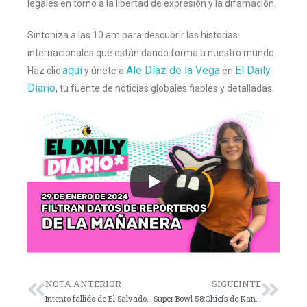
legales en torno a la libertad de expresión y la difamación.
Sintoniza a las 10 am para descubrir las historias
internacionales que están dando forma a nuestro mundo.
aquí
Ale Díaz de la Vega
El Daily
Haz clic
y únete a
en
Diario
, tu fuente de noticias globales fiables y detalladas.
NOTA ANTERIOR
SIGUEINTE
Intento fallido de El Salvador de recapturar a “Crook”
Super Bowl 58:Chiefs de Kansas vs. 49ers de San Francisco