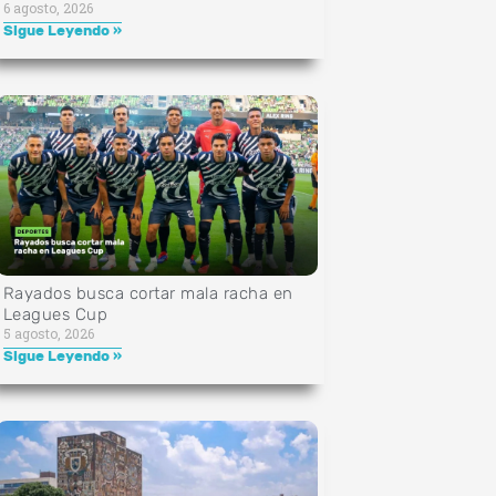
6 agosto, 2026
Sigue Leyendo »
Rayados busca cortar mala racha en
Leagues Cup
5 agosto, 2026
Sigue Leyendo »