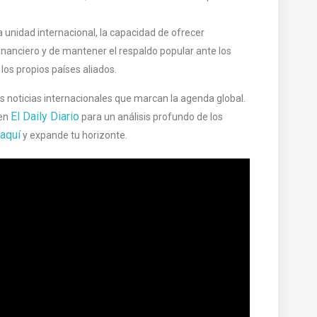
a unidad internacional, la capacidad de ofrecer
inanciero y de mantener el respaldo popular ante los
los propios países aliados.
las noticias internacionales que marcan la agenda global.
El Daily Diario
en
para un análisis profundo de los
aquí
y expande tu horizonte.