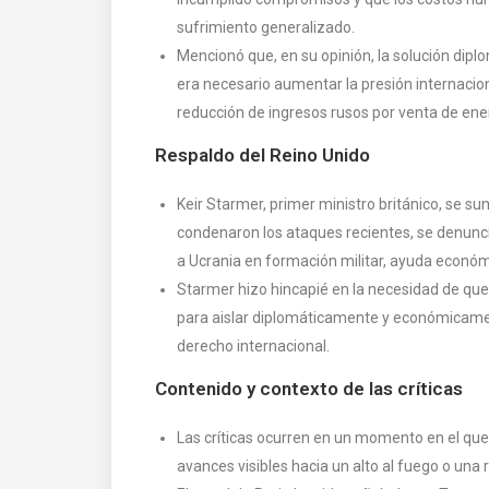
sufrimiento generalizado.
Mencionó que, en su opinión, la solución dipl
era necesario aumentar la presión internaci
reducción de ingresos rusos por venta de ene
Respaldo del Reino Unido
Keir Starmer, primer ministro británico, se su
condenaron los ataques recientes, se denunci
a Ucrania en formación militar, ayuda económ
Starmer hizo hincapié en la necesidad de qu
para aislar diplomáticamente y económicament
derecho internacional.
Contenido y contexto de las críticas
Las críticas ocurren en un momento en el qu
avances visibles hacia un alto al fuego o una 