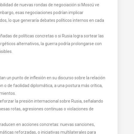
osibilidad de nuevas rondas de negociación si Moscú ve
embargo, esas negociaciones podrían implicar
dos, lo que generaría debates políticos internos en cada
añadas de políticas concretas o si Rusia logra sortear las
éticos alternativos, la guerra podría prolongarse con
sibles.
n un punto de inflexión en su discurso sobre la relación
n o de facilidad diplomática, a una postura más crítica,
imientos.
orzar la presión internacional sobre Rusia, señalando
esas rotas, agresiones continuas o violaciones de
e traducen en acciones concretas: nuevas sanciones,
áticas reforzadas, o iniciativas multilaterales para