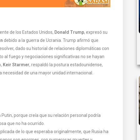
idente de los Estados Unidos,
Donald Trump
, expresó su
in
debido a la guerra de Ucrania. Trump afirmó que
esolver, dado su historial de relaciones diplomáticas con
o al fuego y negociaciones significativas no se hayan
o,
Keir Starmer
, respaldó la postura estadounidense,
la necesidad de una mayor unidad internacional.
utin, porque creía que su relación personal podría
osa que no ha ocurrido.
licada de lo que esperaba originalmente, que Rusia ha
umanos son enormes, con numerosas muertes y