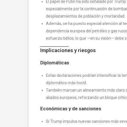
El papel de Putin ha sido señalado por Trump
especialmente por la continuación de bombard
desplazamientos de población y mortandad.
Además, se ha puesto especial atención al te
dependencia europea del petróleo y gas rusos
esfuerzo bélico, lo que —en su visión— debe se
Implicaciones y riesgos
Diplomáticas
Estas declaraciones podrían intensificar la t
diplomático más hostil.
También marcan un alineamiento más claro d
aliados europeos, reforzando un bloque crític
Económicas y de sanciones
Si Trump impulsa nuevas sanciones más sever