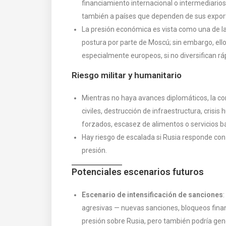
financiamiento internacional o intermediarios 
también a países que dependen de sus export
La presión económica es vista como una de l
postura por parte de Moscú; sin embargo, ello
especialmente europeos, si no diversifican r
Riesgo militar y humanitario
Mientras no haya avances diplomáticos, la con
civiles, destrucción de infraestructura, cris
forzados, escasez de alimentos o servicios b
Hay riesgo de escalada si Rusia responde co
presión.
Potenciales escenarios futuros
Escenario de intensificación de sanciones
agresivas — nuevas sanciones, bloqueos finan
presión sobre Rusia, pero también podría gene