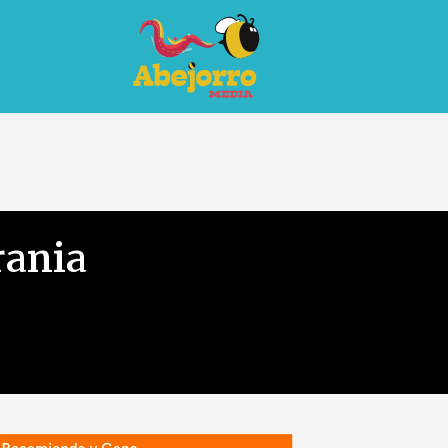
rania