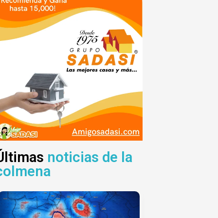
Últimas
noticias de la
colmena