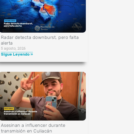
Radar detecta downburst, pero falta
alerta
5 agosto, 2026
Sigue Leyendo »
Asesinan a influencer durante
transmisión en Culiacán