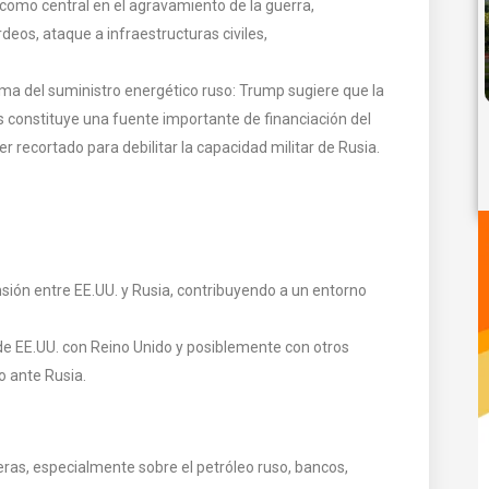
 como central en el agravamiento de la guerra,
eos, ataque a infraestructuras civiles,
ma del suministro energético ruso: Trump sugiere que la
 constituye una fuente importante de financiación del
r recortado para debilitar la capacidad militar de Rusia.
ensión entre EE.UU. y Rusia, contribuyendo a un entorno
e EE.UU. con Reino Unido y posiblemente con otros
o ante Rusia.
as, especialmente sobre el petróleo ruso, bancos,