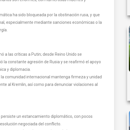
omática ha sido bloqueada por la obstinación rusa, y que
onal, especialmente mediante sanciones económicas o la
rgía.
mó a las críticas a Putin; desde Reino Unido se
ó la constante agresión de Rusia y se reafirmó el apoyo
ica y diplomacia.
e la comunidad internacional mantenga firmeza y unidad
e al Kremlin, así como para denunciar violaciones al
e persiste un estancamiento diplomático, con pocos
resolución negociada del conflicto.