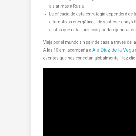
aislar más a Rusia.
La eficacia de esta estrategia dependerá de l
alternativas energéticas, de sostener apoyo f
costos que estas políticas puedan generar en 
Viaja por el mundo sin salir de casa a través de 
Ale Díaz de la Vega
A las 10 am, acompaña a
eventos que nos conectan globalmente. Haz clic