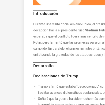
Introducción
Durante una visita oficial al Reino Unido, el pres
decepción hacia el presidente ruso
Vladímir Put
esperaba que el conflicto fuera más sencillo de r
Putin, pero lamentó que las promesas para un alt
cumplido. En paralelo, el primer ministro británic
enfatizando la gravedad de los ataques rusos y 
Desarrollo
Declaraciones de Trump
Trump afirmó que estaba “decepcionado” con P
facilitar avances diplomáticos sustanciales, c
Señaló que la guerra ha sido mucho más comp
incumplido compromisos y que los costos h