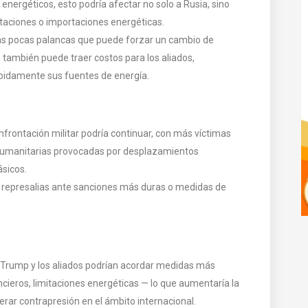
energéticos, esto podría afectar no solo a Rusia, sino
aciones o importaciones energéticas.
as pocas palancas que puede forzar un cambio de
 también puede traer costos para los aliados,
ápidamente sus fuentes de energía.
frontación militar podría continuar, con más víctimas
is humanitarias provocadas por desplazamientos
ásicos.
n represalias ante sanciones más duras o medidas de
: Trump y los aliados podrían acordar medidas más
cieros, limitaciones energéticas — lo que aumentaría la
rar contrapresión en el ámbito internacional.