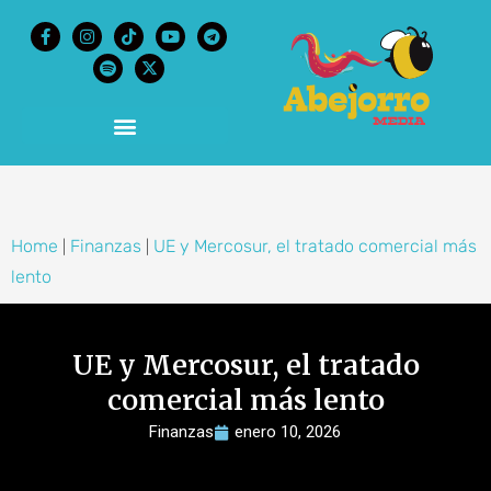
content
Home
Finanzas
UE y Mercosur, el tratado comercial más
|
|
lento
UE y Mercosur, el tratado
comercial más lento
Finanzas
enero 10, 2026