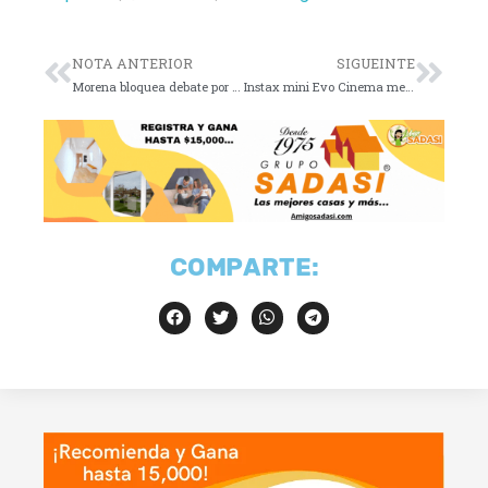
NOTA ANTERIOR
SIGUEINTE
Morena bloquea debate por Tren Interoceánico
Instax mini Evo Cinema mezcla video y nostalgia
COMPARTE: