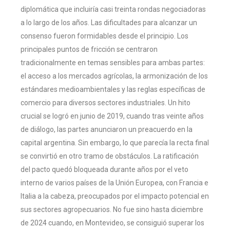
diplomática que incluiría casi treinta rondas negociadoras
a lo largo de los años. Las dificultades para alcanzar un
consenso fueron formidables desde el principio. Los
principales puntos de fricción se centraron
tradicionalmente en temas sensibles para ambas partes:
el acceso a los mercados agrícolas, la armonización de los
estándares medioambientales y las reglas específicas de
comercio para diversos sectores industriales. Un hito
crucial se logró en junio de 2019, cuando tras veinte años
de diálogo, las partes anunciaron un preacuerdo en la
capital argentina. Sin embargo, lo que parecía la recta final
se convirtió en otro tramo de obstáculos. La ratificación
del pacto quedó bloqueada durante años por el veto
interno de varios países de la Unión Europea, con Francia e
Italia a la cabeza, preocupados por el impacto potencial en
sus sectores agropecuarios. No fue sino hasta diciembre
de 2024 cuando, en Montevideo, se consiguió superar los