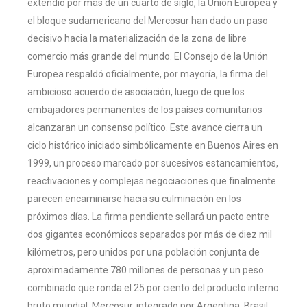
extendió por más de un cuarto de siglo, la Unión Europea y
el bloque sudamericano del Mercosur han dado un paso
decisivo hacia la materialización de la zona de libre
comercio más grande del mundo. El Consejo de la Unión
Europea respaldó oficialmente, por mayoría, la firma del
ambicioso acuerdo de asociación, luego de que los
embajadores permanentes de los países comunitarios
alcanzaran un consenso político. Este avance cierra un
ciclo histórico iniciado simbólicamente en Buenos Aires en
1999, un proceso marcado por sucesivos estancamientos,
reactivaciones y complejas negociaciones que finalmente
parecen encaminarse hacia su culminación en los
próximos días. La firma pendiente sellará un pacto entre
dos gigantes económicos separados por más de diez mil
kilómetros, pero unidos por una población conjunta de
aproximadamente 780 millones de personas y un peso
combinado que ronda el 25 por ciento del producto interno
bruto mundial. Mercosur, integrado por Argentina, Brasil,