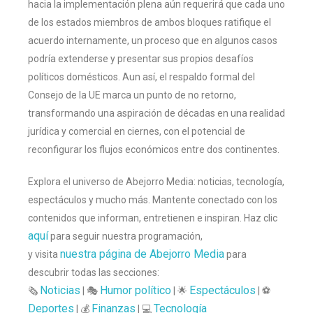
hacia la implementación plena aún requerirá que cada uno
de los estados miembros de ambos bloques ratifique el
acuerdo internamente, un proceso que en algunos casos
podría extenderse y presentar sus propios desafíos
políticos domésticos. Aun así, el respaldo formal del
Consejo de la UE marca un punto de no retorno,
transformando una aspiración de décadas en una realidad
jurídica y comercial en ciernes, con el potencial de
reconfigurar los flujos económicos entre dos continentes.
Explora el universo de Abejorro Media: noticias, tecnología,
espectáculos y mucho más. Mantente conectado con los
contenidos que informan, entretienen e inspiran. Haz clic
aquí
para seguir nuestra programación,
nuestra página de Abejorro Media
y visita
para
descubrir todas las secciones:
Noticias
Humor político
Espectáculos
🗞️
| 🎭
| 🌟
| ⚽
Deportes
Finanzas
Tecnología
| 💰
| 💻