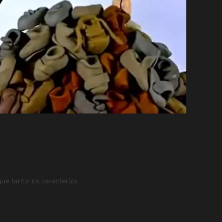
ue tanto los caracteriza.