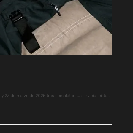
y 23 de marzo de 2025 tras completar su servicio militar.