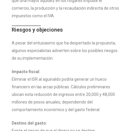
que una mayor liquidez en los hogares impulse el
comercio, la producción y la recaudación indirecta de otros
impuestos como el IVA.
Riesgos y objeciones
A pesar del entusiasmo que ha despertado la propuesta,
algunos especialistas advierten sobre los posibles riesgos
de su implementación.
Impacto fiscal:
Eliminar el ISR al aguinaldo podría generar un hueco
financiero en las arcas públicas. Cálculos preliminares
ubican esta reducción de ingresos entre 20,000 y 48,000
millones de pesos anuales, dependiendo del
comportamiento económico y del gasto federal.
Destino del gasto:
Existe el riesgo de que el dinero no se destine