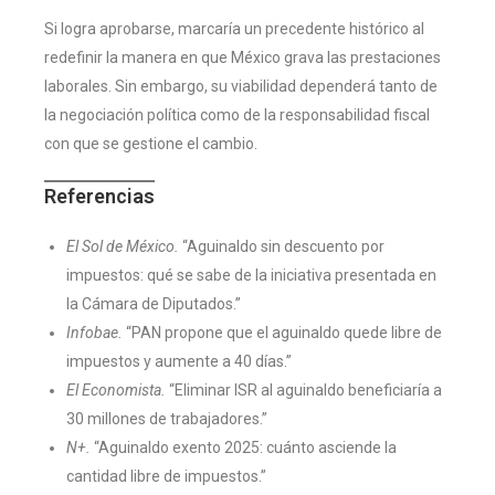
Si logra aprobarse, marcaría un precedente histórico al
redefinir la manera en que México grava las prestaciones
laborales. Sin embargo, su viabilidad dependerá tanto de
la negociación política como de la responsabilidad fiscal
con que se gestione el cambio.
Referencias
El Sol de México.
“Aguinaldo sin descuento por
impuestos: qué se sabe de la iniciativa presentada en
la Cámara de Diputados.”
Infobae.
“PAN propone que el aguinaldo quede libre de
impuestos y aumente a 40 días.”
El Economista.
“Eliminar ISR al aguinaldo beneficiaría a
30 millones de trabajadores.”
N+.
“Aguinaldo exento 2025: cuánto asciende la
cantidad libre de impuestos.”