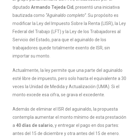
diputado
Armando Tejeda Cid
, presentó una iniciativa
bautizada como
“Aguinaldo completo”
. Su propósito es
modificar la Ley del Impuesto Sobre la Renta (LISR), la Ley
Federal del Trabajo (LFT) y la Ley de los Trabajadores al
Servicio del Estado, para que el aguinaldo de los
trabajadores quede totalmente exento de ISR, sin
importar su monto.
Actualmente, la ley permite que una parte del aguinaldo
esté libre de impuesto, pero solo hasta el equivalente a 30
veces la Unidad de Medida y Actualización (UMA). Si el
monto excede esa cifra, se grava el excedente.
Además de eliminar el ISR del aguinaldo, la propuesta
contempla aumentar el monto mínimo de esta prestación
a
40 días de salario
, y entregar el pago en dos partes:
antes del 15 de diciembre y otra antes del 15 de enero.