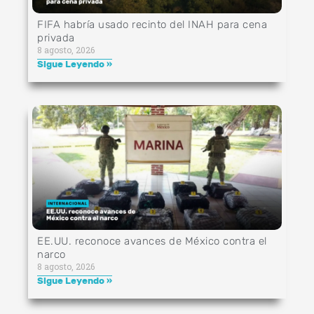
FIFA habría usado recinto del INAH para cena
privada
8 agosto, 2026
Sigue Leyendo »
EE.UU. reconoce avances de México contra el
narco
8 agosto, 2026
Sigue Leyendo »