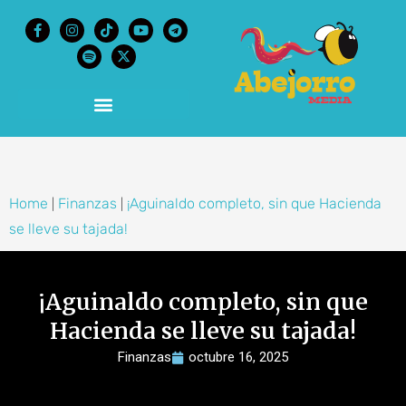
content
Home
Finanzas
¡Aguinaldo completo, sin que Hacienda
|
|
se lleve su tajada!
¡Aguinaldo completo, sin que
Hacienda se lleve su tajada!
Finanzas
octubre 16, 2025